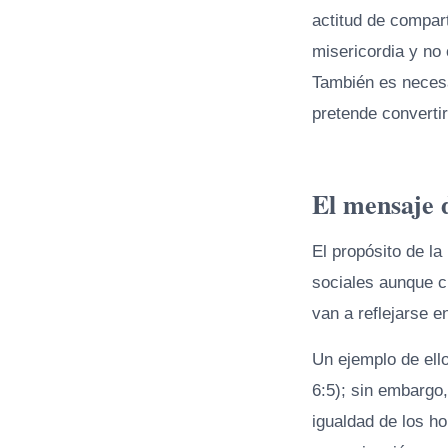
actitud de compart
misericordia y no 
También es necesa
pretende converti
El mensaje d
El propósito de l
sociales aunque ci
van a reflejarse e
Un ejemplo de ello
6:5); sin embargo
igualdad de los ho