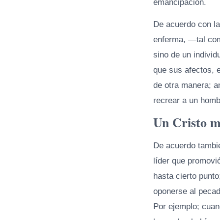
emancipación.
De acuerdo con la
enferma, —tal co
sino de un indivi
que sus afectos, 
de otra manera; a
recrear a un homb
Un Cristo m
De acuerdo también
líder que promovió
hasta cierto punt
oponerse al pecad
Por ejemplo; cuan