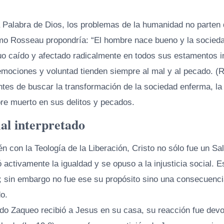
 Palabra de Dios, los problemas de la humanidad no parten
mo Rosseau propondría: “El hombre nace bueno y la socied
duo caído y afectado radicalmente en todos sus estamentos 
emociones y voluntad tienden siempre al mal y al pecado. (
ntes de buscar la transformación de la sociedad enferma, la 
re muerto en sus delitos y pecados.
al interpretado
 con la Teología de la Liberación, Cristo no sólo fue un Sa
 activamente la igualdad y se opuso a la injusticia social. 
o; sin embargo no fue ese su propósito sino una consecuenci
o.
do Zaqueo recibió a Jesus en su casa, su reacción fue devo