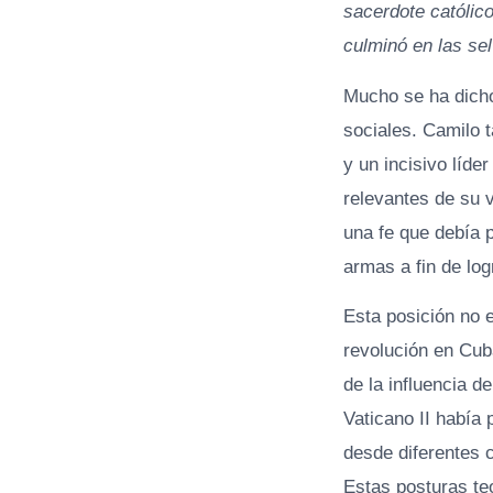
sacerdote católic
culminó en las se
Mucho se ha dicho
sociales. Camilo t
y un incisivo líde
relevantes de su 
una fe que debía p
armas a fin de log
Esta posición no e
revolución en Cub
de la influencia d
Vaticano II había 
desde diferentes c
Estas posturas te