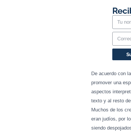
Reci
S
De acuerdo con la 
promover una espe
aspectos interpret
texto y al resto de
Muchos de los cre
eran judíos, por l
siendo despojados 