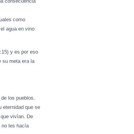
una consecuencia
tuales como
 el agua en vino
:15) y es por eso
e su meta era la
 de los pueblos.
su eternidad que se
 que vivían. De
 no les hacía