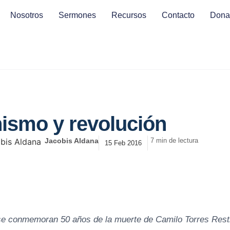
Nosotros
Sermones
Recursos
Contacto
Dona
nismo y revolución
Jacobis Aldana
7 min de lectura
15 Feb 2016
se conmemoran 50 años de la muerte de Camilo Torres Rest