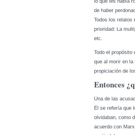
lo que les había 
de haber perdona
Todos los relatos
prioridad: La mult
etc.
Todo el propósito
que al morir en l
propiciación de l
Entonces ¿
Una de las acusaci
Él se refería que 
olvidaban, como dr
acuerdo con Marx;