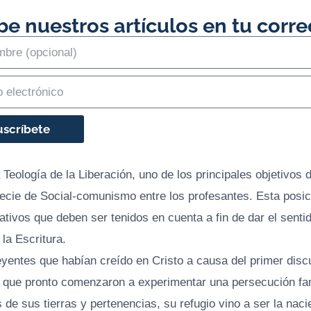
be nuestros artículos en tu corre
uscríbete
Teología de la Liberación, uno de los principales objetivos d
cie de Social-comunismo entre los profesantes. Esta posic
ativos que deben ser tenidos en cuenta a fin de dar el sentid
 la Escritura.
yentes que habían creído en Cristo a causa del primer disc
o que pronto comenzaron a experimentar una persecución fami
de sus tierras y pertenencias, su refugio vino a ser la nacie