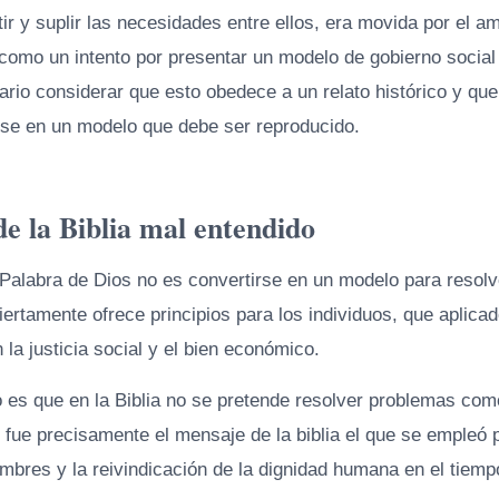
ir y suplir las necesidades entre ellos, era movida por el am
como un intento por presentar un modelo de gobierno social 
rio considerar que esto obedece a un relato histórico y que 
rse en un modelo que debe ser reproducido.
e la Biblia mal entendido
a Palabra de Dios no es convertirse en un modelo para resol
ertamente ofrece principios para los individuos, que aplica
n la justicia social y el bien económico.
 es que en la Biblia no se pretende resolver problemas como
, fue precisamente el mensaje de la biblia el que se empleó 
mbres y la reivindicación de la dignidad humana en el tiemp