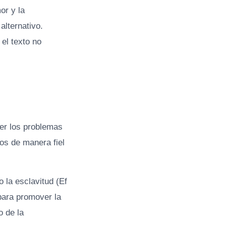
or y la
alternativo.
el texto no
ver los problemas
dos de manera fiel
 la esclavitud (Ef
para promover la
o de la