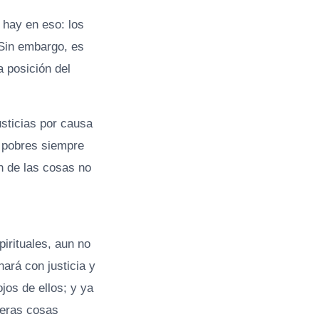
 hay en eso: los
Sin embargo, es
a posición del
sticias por causa
s pobres siempre
in de las cosas no
irituales, aun no
ará con justicia y
jos de ellos; y ya
imeras cosas