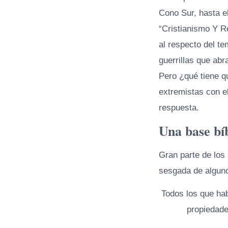
Cono Sur, hasta e
“Cristianismo Y R
al respecto del t
guerrillas que abr
Pero ¿qué tiene qu
extremistas con el
respuesta.
Una base bí
Gran parte de los
sesgada de alguno
Todos los que ha
propiedade