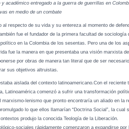
o y académico entregado a la guerra de guerrillas en Colomb
lvas en medio de un combate
 al respecto de su vida y su entereza al momento de defen
ambién fue el fundador de la primera facultad de sociología
r político en la Colombia de los sesentas. Pero una de los 
vida fue la manera en que presentaba una visión marxista del
onerse por obras de manera tan literal que de ser necesario
rar sus objetivos altruistas.
staba aislada del contexto latinoamericano.Con el reciente t
a, Latinoamérica comenzó a sufrir una transformación polít
el marxismo-lenismo que pronto encontraría un aliado en la rel
promulgado lo que ellos llamarían “Doctrina Social”, la cual 
ontextos produjo la conocida Teología de la Liberación.
ológico-sociales rápidamente comenzaron a expandirse por 