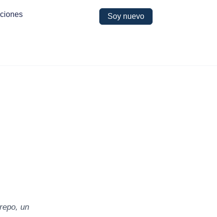
ciones
Soy nuevo
repo, un