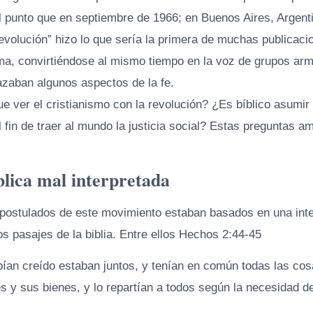
l punto que en septiembre de 1966; en Buenos Aires, Argentin
evolución” hizo lo que sería la primera de muchas publicaci
ema, convirtiéndose al mismo tiempo en la voz de grupos ar
azaban algunos aspectos de la fe.
e ver el cristianismo con la revolución? ¿Es bíblico asumir
 fin de traer al mundo la justicia social? Estas preguntas a
blica mal interpretada
 postulados de este movimiento estaban basados en una inte
s pasajes de la biblia. Entre ellos Hechos 2:44-45
bían creído estaban juntos, y tenían en común todas las cos
s y sus bienes, y lo repartían a todos según la necesidad d