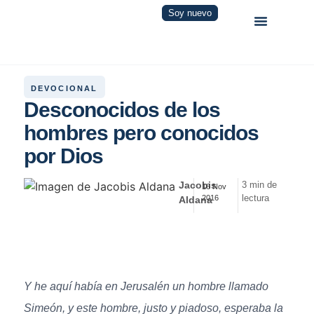
Soy nuevo
DEVOCIONAL
Desconocidos de los
hombres pero conocidos
por Dios
Jacobis
3 min de
16 Nov
lectura
2016
Aldana
Y he aquí había en Jerusalén un hombre llamado
Simeón, y este hombre, justo y piadoso, esperaba la