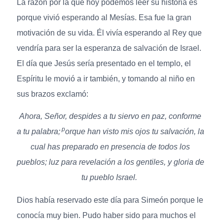
La razón por la que hoy podemos leer su historia es
porque vivió esperando al Mesías. Esa fue la gran
motivación de su vida. Él vivía esperando al Rey que
vendría para ser la esperanza de salvación de Israel.
El día que Jesús sería presentado en el templo, el
Espíritu le movió a ir también, y tomando al niño en
sus brazos exclamó:
Ahora, Señor, despides a tu siervo en paz, c
onforme
p
a tu palabra;
orque han visto mis ojos tu salvación, la
cual has preparado en presencia de todos los
pueblos; luz para revelación a los gentiles, y gloria de
tu pueblo Israel.
Dios había reservado este día para Simeón porque le
conocía muy bien. Pudo haber sido para muchos el