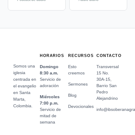
HORARIOS
RECURSOS
CONTACTO
Somos una
Domingo
Esto
Transversal
iglesia
8:30 a.m.
creemos
15 No.
centrada en
Servicio de
30A-15,
Sermones
adoración
Barrio San
el evangelio
Pedro
en Santa
Blog
Miércoles
Alejandrino
Marta,
7:00 p.m.
Colombia.
Devocionales
Servicio de
info@ibsoberanagr
mitad de
semana