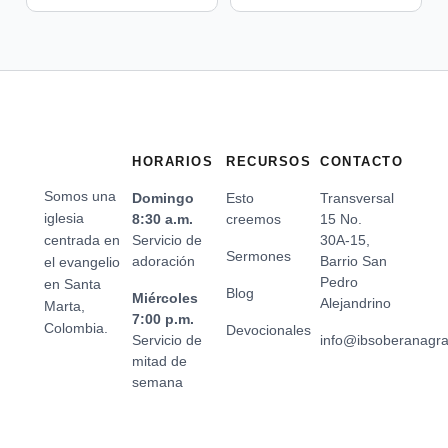
HORARIOS
RECURSOS
CONTACTO
Somos una
Domingo
Esto
Transversal
iglesia
8:30 a.m.
creemos
15 No.
centrada en
Servicio de
30A-15,
Sermones
adoración
Barrio San
el evangelio
Pedro
en Santa
Blog
Miércoles
Alejandrino
Marta,
7:00 p.m.
Colombia.
Devocionales
Servicio de
info@ibsoberanagr
mitad de
semana