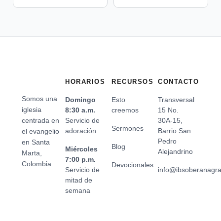
HORARIOS
RECURSOS
CONTACTO
Somos una
Domingo
Esto
Transversal
iglesia
8:30 a.m.
creemos
15 No.
centrada en
Servicio de
30A-15,
Sermones
adoración
Barrio San
el evangelio
Pedro
en Santa
Blog
Miércoles
Alejandrino
Marta,
7:00 p.m.
Colombia.
Devocionales
Servicio de
info@ibsoberanagr
mitad de
semana