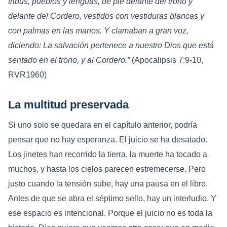
tribus, pueblos y lenguas, de pie delante del trono y
delante del Cordero, vestidos con vestiduras blancas y
con palmas en las manos. Y clamaban a gran voz,
diciendo: La salvación pertenece a nuestro Dios que está
sentado en el trono, y al Cordero.”
(Apocalipsis 7:9-10,
RVR1960)
La multitud preservada
Si uno solo se quedara en el capítulo anterior, podría
pensar que no hay esperanza. El juicio se ha desatado.
Los jinetes han recorrido la tierra, la muerte ha tocado a
muchos, y hasta los cielos parecen estremecerse. Pero
justo cuando la tensión sube, hay una pausa en el libro.
Antes de que se abra el séptimo sello, hay un interludio. Y
ese espacio es intencional. Porque el juicio no es toda la