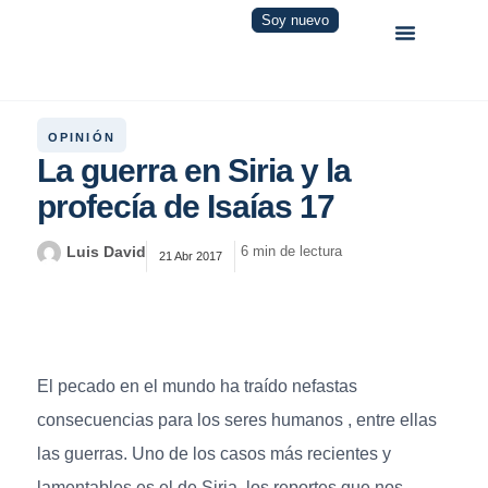
Soy nuevo
OPINIÓN
La guerra en Siria y la
profecía de Isaías 17
Luis David
6 min de lectura
21 Abr 2017
El pecado en el mundo ha traído nefastas
consecuencias para los seres humanos , entre ellas
las guerras. Uno de los casos más recientes y
lamentables es el de Siria, los reportes que nos