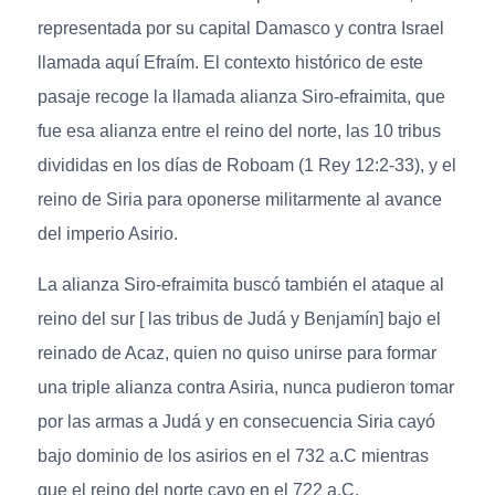
representada por su capital Damasco y contra Israel
llamada aquí Efraím. El contexto histórico de este
pasaje recoge la llamada alianza Siro-efraimita, que
fue esa alianza entre el reino del norte, las 10 tribus
divididas en los días de Roboam (1 Rey 12:2-33), y el
reino de Siria para oponerse militarmente al avance
del imperio Asirio.
La alianza Siro-efraimita buscó también el ataque al
reino del sur [ las tribus de Judá y Benjamín] bajo el
reinado de Acaz, quien no quiso unirse para formar
una triple alianza contra Asiria, nunca pudieron tomar
por las armas a Judá y en consecuencia Siria cayó
bajo dominio de los asirios en el 732 a.C mientras
que el reino del norte cayo en el 722 a.C.