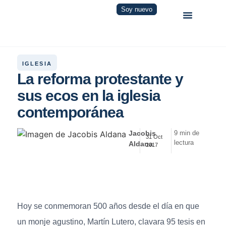
Soy nuevo
IGLESIA
La reforma protestante y
sus ecos en la iglesia
contemporánea
Jacobis
9 min de
31 Oct
lectura
Aldana
2017
Hoy se conmemoran 500 años desde el día en que
un monje agustino, Martín Lutero, clavara 95 tesis en