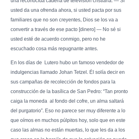
una reconocida cadena de televisión cristiana: — Si
usted da una ofrenda ahora, si usted pacta por sus
familiares que no son creyentes, Dios se los va a
convertir a través de ese pacto [dinero] — No sé si
usted esté de acuerdo conmigo, pero no he
escuchado cosa más repugnante antes.
En los días de Lutero hubo un famoso vendedor de
indulgencias llamado Johan Tetzel. Él solía decir en
sus campañas de recolección de fondos para la
construcción de la basílica de San Pedro: “Tan pronto
caiga la moneda al fondo del cofre, un alma saltará
del purgatorio”. Eso no parece ser muy diferente a lo
que oímos en muchos púlpitos hoy, solo que en este
caso las almas no están muertas, lo que les da a los