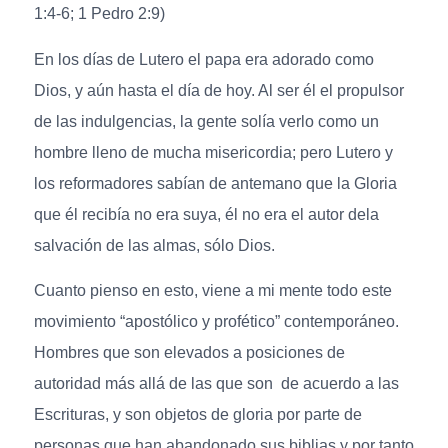
1:4-6; 1 Pedro 2:9)
En los días de Lutero el papa era adorado como
Dios, y aún hasta el día de hoy. Al ser él el propulsor
de las indulgencias, la gente solía verlo como un
hombre lleno de mucha misericordia; pero Lutero y
los reformadores sabían de antemano que la Gloria
que él recibía no era suya, él no era el autor dela
salvación de las almas, sólo Dios.
Cuanto pienso en esto, viene a mi mente todo este
movimiento “apostólico y profético” contemporáneo.
Hombres que son elevados a posiciones de
autoridad más allá de las que son de acuerdo a las
Escrituras, y son objetos de gloria por parte de
personas que han abandonado sus biblias y por tanto