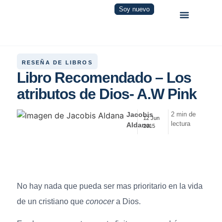
Soy nuevo
RESEÑA DE LIBROS
Libro Recomendado – Los
atributos de Dios- A.W Pink
Jacobis
2 min de
12 Jun
lectura
Aldana
2015
No hay nada que pueda ser mas prioritario en la vida
de un cristiano que
conocer
a Dios.