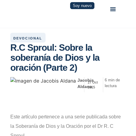
Soy nuevo
DEVOCIONAL
R.C Sproul: Sobre la
soberanía de Dios y la
oración (Parte 2)
Jacobis
6 min de
27 Oct
lectura
Aldana
2015
Este artículo pertenece a una serie publicada sobre
la Soberanía de Dios y la Oración por el Dr R. C
Sproul.