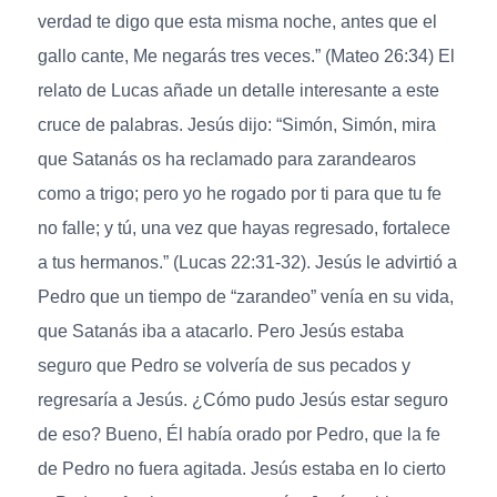
verdad te digo que esta misma noche, antes que el
gallo cante, Me negarás tres veces.” (Mateo 26:34) El
relato de Lucas añade un detalle interesante a este
cruce de palabras. Jesús dijo: “Simón, Simón, mira
que Satanás os ha reclamado para zarandearos
como a trigo; pero yo he rogado por ti para que tu fe
no falle; y tú, una vez que hayas regresado, fortalece
a tus hermanos.” (Lucas 22:31-32). Jesús le advirtió a
Pedro que un tiempo de “zarandeo” venía en su vida,
que Satanás iba a atacarlo. Pero Jesús estaba
seguro que Pedro se volvería de sus pecados y
regresaría a Jesús. ¿Cómo pudo Jesús estar seguro
de eso? Bueno, Él había orado por Pedro, que la fe
de Pedro no fuera agitada. Jesús estaba en lo cierto