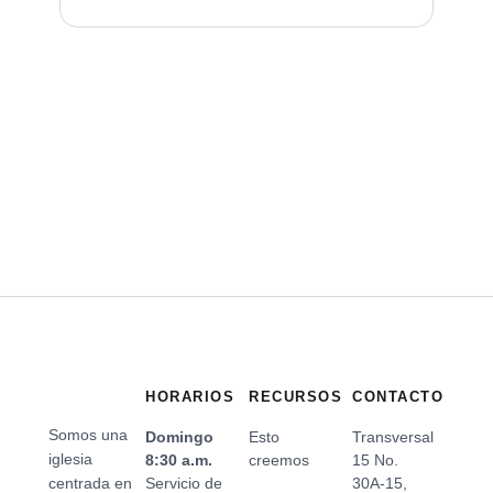
HORARIOS
RECURSOS
CONTACTO
Somos una
Domingo
Esto
Transversal
iglesia
8:30 a.m.
creemos
15 No.
centrada en
Servicio de
30A-15,