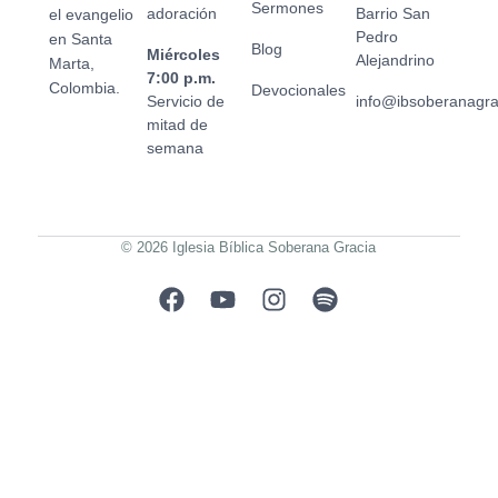
Sermones
adoración
Barrio San
el evangelio
Pedro
en Santa
Blog
Miércoles
Alejandrino
Marta,
7:00 p.m.
Colombia.
Devocionales
Servicio de
info@ibsoberanagr
mitad de
semana
© 2026 Iglesia Bíblica Soberana Gracia