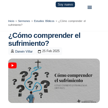
Soy nuevo
Inicio
>
Sermones
>
Estudios Bíblicos
>
¿Cómo comprender el
sufrimiento?
¿Cómo comprender el
sufrimiento?
25 Feb 2025
Darwin Villar