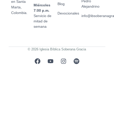
Pedro
en Santa
Blog
Miércoles
Alejandrino
Marta,
7:00 p.m.
Colombia.
Devocionales
Servicio de
info@ibsoberanagr
mitad de
semana
© 2026 Iglesia Bíblica Soberana Gracia