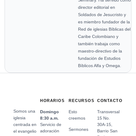
director editorial en
Soldados de Jesucristo y
es miembro fundador de la
Red de iglesias Bíblicas del
Caribe Colombiano y
también trabaja como
maestro-directivo de la
fundación de Estudios
Bíblicos Alfa y Omega.
HORARIOS
RECURSOS
CONTACTO
Somos una
Domingo
Esto
Transversal
iglesia
8:30 a.m.
creemos
15 No.
centrada en
Servicio de
30A-15,
Sermones
adoración
Barrio San
el evangelio