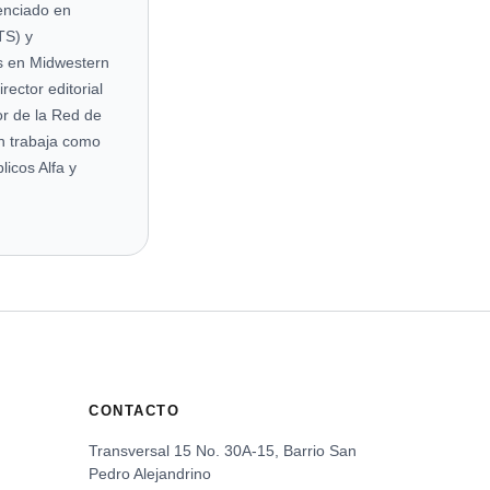
cenciado en
TS) y
s en Midwestern
ector editorial
r de la Red de
én trabaja como
licos Alfa y
CONTACTO
Transversal 15 No. 30A-15, Barrio San
Pedro Alejandrino