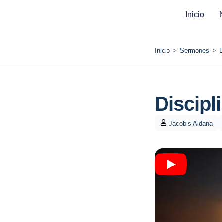
Inicio
Inicio
>
Sermones
>
Discipl
Jacobis Aldana