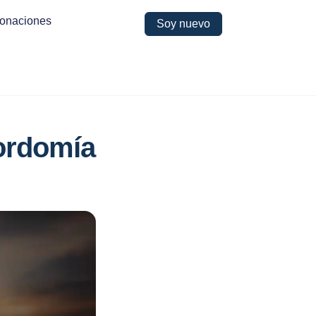
onaciones
Soy nuevo
yordomía