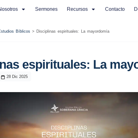
Nosotros
Sermones
Recursos
Contacto
D
Estudios Bíblicos
>
Disciplinas espirituales: La mayordomía
inas espirituales: La ma
28 Dic 2025