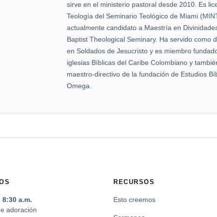
sirve en el ministerio pastoral desde 2010. Es li
Teología del Seminario Teológico de Miami (MIN
actualmente candidato a Maestría en Divinidade
Baptist Theological Seminary. Ha servido como dir
en Soldados de Jesucristo y es miembro fundado
iglesias Bíblicas del Caribe Colombiano y tambi
maestro-directivo de la fundación de Estudios Bíb
Omega.
OS
RECURSOS
8:30 a.m.
Esto creemos
de adoración