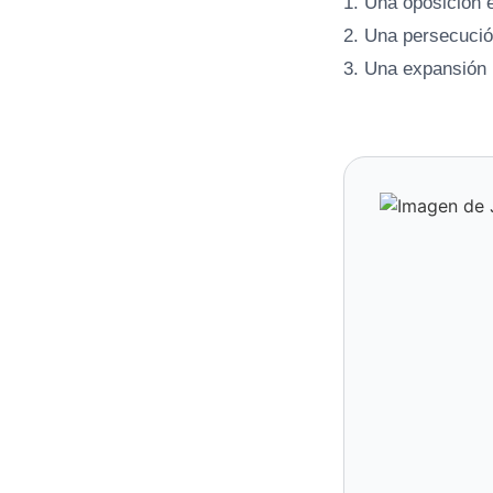
1. Una oposición 
2. Una persecució
3. Una expansión 