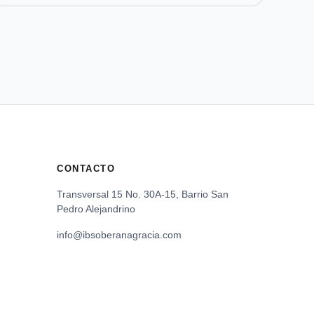
CONTACTO
Transversal 15 No. 30A-15, Barrio San
Pedro Alejandrino
info@ibsoberanagracia.com