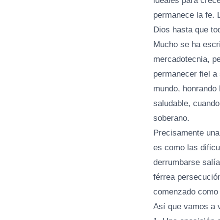
ideales para crece
permanece la fe. L
Dios hasta que to
Mucho se ha escri
mercadotecnia, per
permanecer fiel a
mundo, honrando l
saludable, cuando
soberano.
Precisamente una 
es como las dificu
derrumbarse salía 
férrea persecución
comenzado como u
Así que vamos a ve