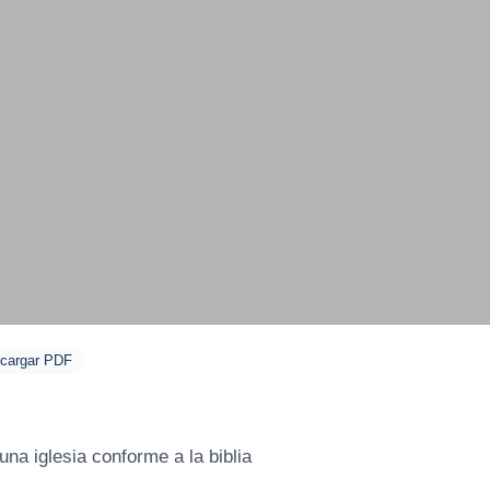
cargar PDF
una iglesia conforme a la biblia