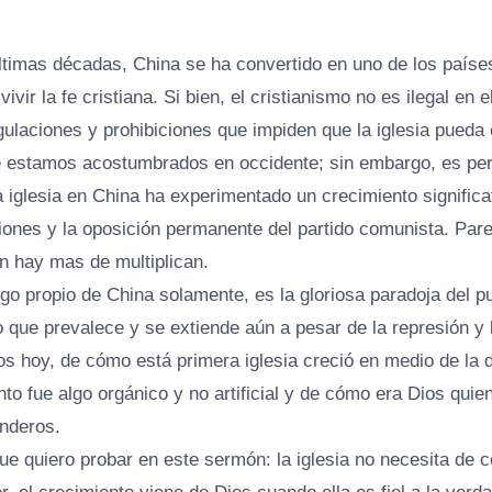
últimas décadas, China se ha convertido en uno de los paíse
vivir la fe cristiana. Si bien, el cristianismo no es ilegal en e
egulaciones y prohibiciones que impiden que la iglesia pueda 
ue estamos acostumbrados en occidente; sin embargo, es per
 iglesia en China ha experimentado un crecimiento significat
ciones y la oposición permanente del partido comunista. Par
n hay mas de multiplican.
go propio de China solamente, es la gloriosa paradoja del p
 que prevalece y se extiende aún a pesar de la represión y 
s hoy, de cómo está primera iglesia creció en medio de la d
o fue algo orgánico y no artificial y de cómo era Dios quie
inderos.
ue quiero probar en este sermón: la iglesia no necesita de 