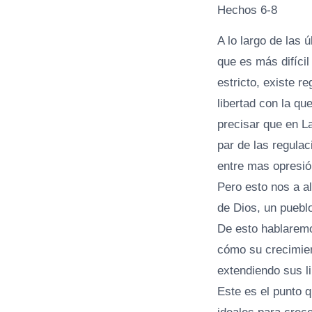
Hechos 6-8
A lo largo de las 
que es más difícil 
estricto, existe r
libertad con la q
precisar que en La
par de las regula
entre mas opresió
Pero esto nos a al
de Dios, un pueblo
De esto hablaremo
cómo su crecimient
extendiendo sus l
Este es el punto q