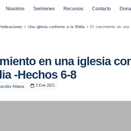
Nosotros
Sermones
Recursos
Contacto
Dona
Predicaciones
>
Una iglesia conforme a la Biblia
>
El crecimiento en una 
imiento en una iglesia c
blia -Hechos 6-8
3 Ene 2021
Jacobis Aldana