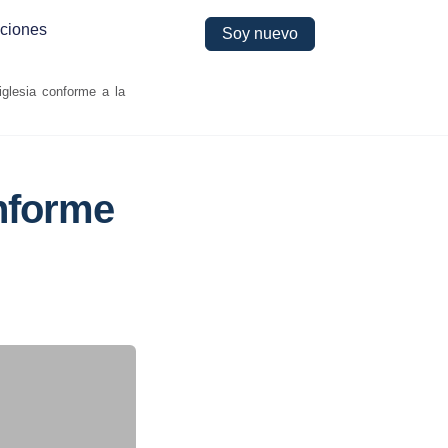
ciones
Soy nuevo
iglesia conforme a la
onforme