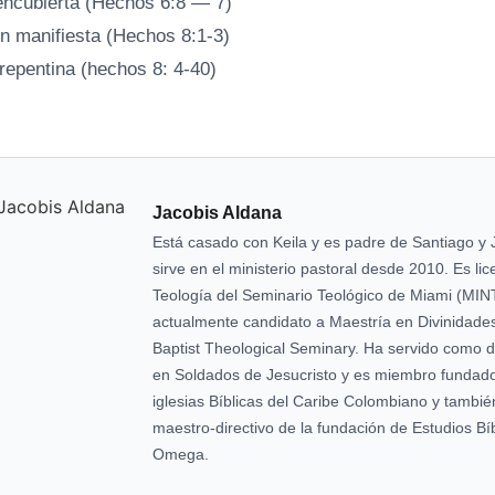
encubierta (Hechos 6:8 — 7)
n manifiesta (Hechos 8:1-3)
repentina (hechos 8: 4-40)
Jacobis Aldana
Está casado con Keila y es padre de Santiago y 
sirve en el ministerio pastoral desde 2010. Es li
Teología del Seminario Teológico de Miami (MIN
actualmente candidato a Maestría en Divinidade
Baptist Theological Seminary. Ha servido como dir
en Soldados de Jesucristo y es miembro fundado
iglesias Bíblicas del Caribe Colombiano y tambi
maestro-directivo de la fundación de Estudios Bíb
Omega.