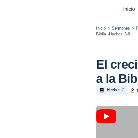
Inicio
Inicio
>
Sermones
>
Biblia -Hechos 6-8
El crec
a la Bi
Hechos 7