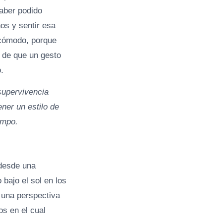
aber podido
os y sentir esa
 cómodo, porque
o de que un gesto
.
supervivencia
ener un estilo de
empo.
 desde una
bajo el sol en los
 una perspectiva
s en el cual