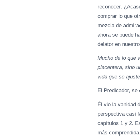
reconocer. ¿Acaso
comprar lo que ot
mezcla de admirac
ahora se puede hac
delator en nuestr
Mucho de lo que v
placentera, sino u
vida que se ajuste
El Predicador, se 
Él vio la vanidad 
perspectiva casi f
capítulos 1 y 2. 
más comprendida, 