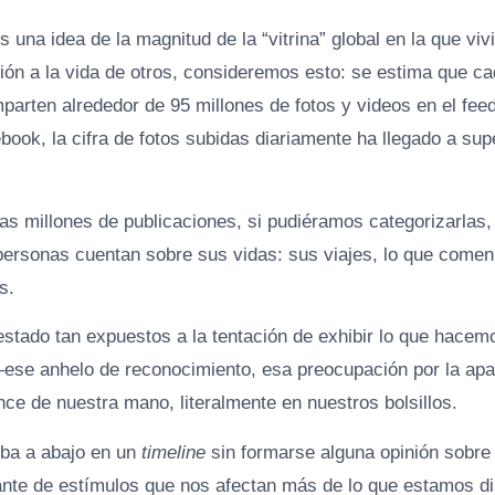
una idea de la magnitud de la “vitrina” global en la que viv
ión a la vida de otros, consideremos esto: se estima que ca
arten alrededor de 95 millones de fotos y videos en el feed 
ook, la cifra de fotos subidas diariamente ha llegado a sup
as millones de publicaciones, si pudiéramos categorizarlas,
personas cuentan sobre sus vidas: sus viajes, lo que comen
s.
tado tan expuestos a la tentación de exhibir lo que hacem
–ese anhelo de reconocimiento, esa preocupación por la apa
nce de nuestra mano, literalmente en nuestros bolsillos.
iba a abajo en un
timeline
sin formarse alguna opinión sobre 
nte de estímulos que nos afectan más de lo que estamos d