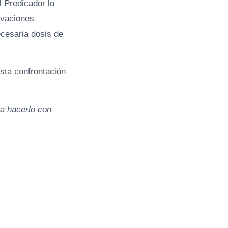
l Predicador lo
ivaciones
cesaria dosis de
sta confrontación
a hacerlo con