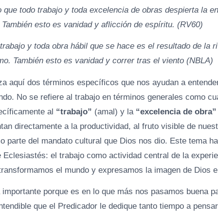
 que todo trabajo y toda excelencia de obras despierta la e
 También esto es vanidad y aflicción de espíritu. (RV60)
trabajo y toda obra hábil que se hace es el resultado de la ri
mo. También esto es vanidad y correr tras el viento (NBLA)
liza aquí dos términos específicos que nos ayudan a entender
ndo. No se refiere al trabajo en términos generales como cu
ecíficamente al
“trabajo”
(amal) y la
“excelencia de obra”
an directamente a la productividad, al fruto visible de nuest
parte del mandato cultural que Dios nos dio. Este tema ha
e Eclesiastés: el trabajo como actividad central de la experi
 transformamos el mundo y expresamos la imagen de Dios e
 importante porque es en lo que más nos pasamos buena pa
ntendible que el Predicador le dedique tanto tiempo a pensar