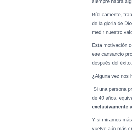
siempre habrá alg
Bíblicamente, trab
de la gloria de Di
medir nuestro valo
Esta motivación co
ese cansancio pro
después del éxito,
¿Alguna vez nos h
Si una persona pro
de 40 años, equiv
exclusivamente a 
Y si miramos más 
vuelve aún más c