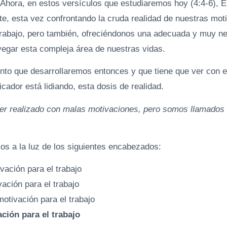
 Ahora, en estos versículos que estudiaremos hoy (4:4-6), E
e, esta vez confrontando la cruda realidad de nuestras mot
rabajo, pero también, ofreciéndonos una adecuada y muy ne
vegar esta compleja área de nuestras vidas.
nto que desarrollaremos entonces y que tiene que ver con e
icador está lidiando, esta dosis de realidad.
ser realizado con malas motivaciones, pero somos llamados 
mos a la luz de los siguientes encabezados:
vación para el trabajo
vación para el trabajo
motivación para el trabajo
ción para el trabajo