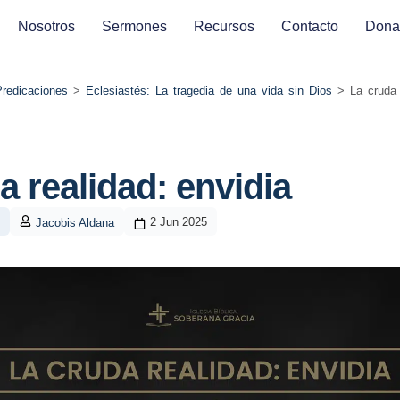
Nosotros
Sermones
Recursos
Contacto
Dona
Predicaciones
>
Eclesiastés: La tragedia de una vida sin Dios
>
La cruda 
a realidad: envidia
2 Jun 2025
Jacobis Aldana