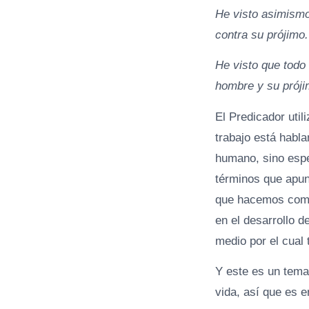
He visto asimismo
contra su prójimo.
He visto que todo 
hombre y su próji
El Predicador uti
trabajo está habla
humano, sino esp
términos que apunt
que hacemos como 
en el desarrollo d
medio por el cual
Y este es un tema
vida, así que es e