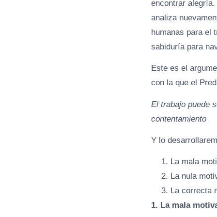
encontrar alegría.
analiza nuevament
humanas para el t
sabiduría para na
Este es el argume
con la que el Pred
El trabajo puede 
contentamiento
Y lo desarrollare
La mala moti
La nula moti
La correcta 
1. La mala motiva