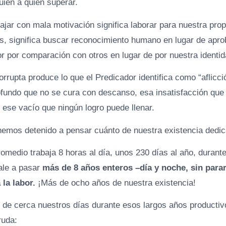
uien a quien superar.
ajar con mala motivación significa laborar para nuestra propi
os, significa buscar reconocimiento humano en lugar de apro
r por comparación con otros en lugar de por nuestra identid
rrupta produce lo que el Predicador identifica como “aflicció
fundo que no se cura con descanso, esa insatisfacción que 
 ese vacío que ningún logro puede llenar.
emos detenido a pensar cuánto de nuestra existencia dedic
medio trabaja 8 horas al día, unos 230 días al año, durante
ale a pasar
más de 8 años enteros –día y noche, sin para
la labor.
¡Más de ocho años de nuestra existencia!
de cerca nuestros días durante esos largos años productivos
ruda: