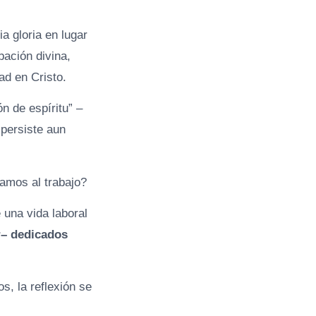
a gloria en lugar
bación divina,
ad en Cristo.
n de espíritu” –
persiste aun
amos al trabajo?
 una vida laboral
r– dedicados
, la reflexión se