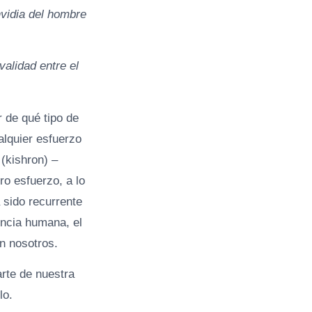
nvidia del hombre
validad entre el
 de qué tipo de
alquier esfuerzo
(kishron) –
ro esfuerzo, a lo
 sido recurrente
encia humana, el
n nosotros.
rte de nuestra
lo.