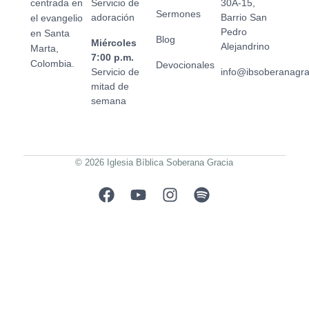
centrada en
Servicio de
30A-15,
Sermones
adoración
Barrio San
el evangelio
Pedro
en Santa
Blog
Miércoles
Alejandrino
Marta,
7:00 p.m.
Colombia.
Devocionales
Servicio de
info@ibsoberanagr
mitad de
semana
© 2026 Iglesia Bíblica Soberana Gracia