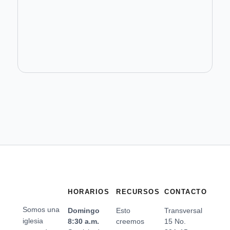
HORARIOS
RECURSOS
CONTACTO
Somos una
Domingo
Esto
Transversal
iglesia
8:30 a.m.
creemos
15 No.