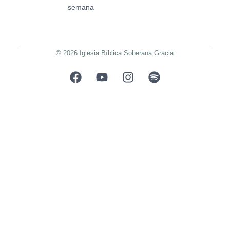
semana
© 2026 Iglesia Bíblica Soberana Gracia