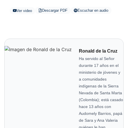
Descargar PDF
Escuchar en audio
Ver video
Ronald de la Cruz
Ha servido al Señor
durante 17 años en el
ministerio de jóvenes y
a comunidades
indígenas de la Sierra
Nevada de Santa Marta
(Colombia); está casado
hace 13 años con
Audomely Barrios, papá
de Sara y Ana Valeria
quiénes le han