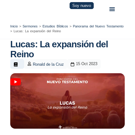
Soy nuevo
Inicio
>
Sermones
>
Estudios Bíblicos
>
Panorama del Nuevo Testamento
>
Lucas: La expansión del Reino
Lucas: La expansión del
Reino
15 Oct 2023
Ronald de la Cruz