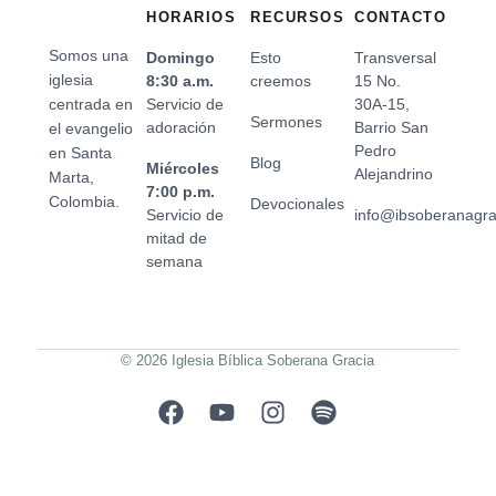
HORARIOS
RECURSOS
CONTACTO
Somos una
Domingo
Esto
Transversal
iglesia
8:30 a.m.
creemos
15 No.
centrada en
Servicio de
30A-15,
Sermones
adoración
Barrio San
el evangelio
Pedro
en Santa
Blog
Miércoles
Alejandrino
Marta,
7:00 p.m.
Colombia.
Devocionales
Servicio de
info@ibsoberanagr
mitad de
semana
© 2026 Iglesia Bíblica Soberana Gracia