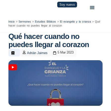
Soy nuevo
Inicio
>
Sermones
>
Estudios Bíblicos
>
El evangelio y la crianza
>
Qué
hacer cuando no puedes llegar al corazon
Qué hacer cuando no
puedes llegar al corazon
5 Mar 2023
Adrián Jaimes