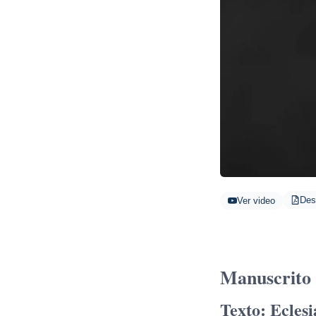
Des
Ver video
Manuscrito 
Texto: Eclesi