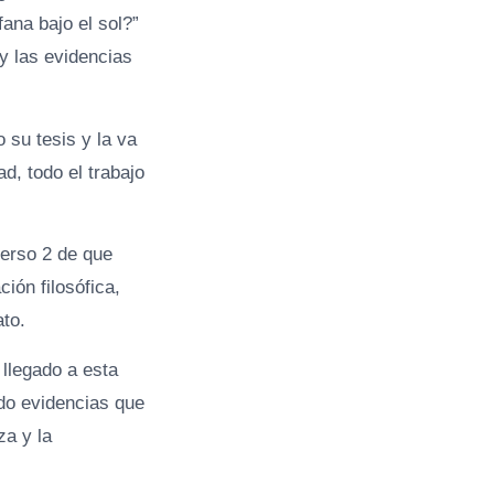
ana bajo el sol?”
y las evidencias
 su tesis y la va
, todo el trabajo
verso 2 de que
ión filosófica,
ato.
llegado a esta
ndo evidencias que
za y la