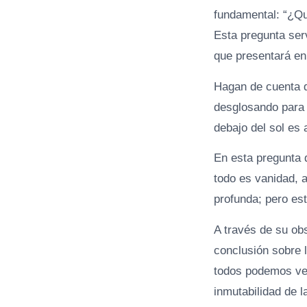
fundamental: “¿Qu
Esta pregunta ser
que presentará en
Hagan de cuenta q
desglosando para 
debajo del sol es
En esta pregunta 
todo es vanidad, a
profunda; pero est
A través de su ob
conclusión sobre 
todos podemos ver:
inmutabilidad de l