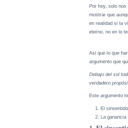
Por hoy, solo nos
mostrar que aunqu
en realidad si la 
eterno, no en lo te
Asi que lo que ha
argumento que qui
Debajo del sol tod
verdadero propós
Este argumento lo
El sinsentido
La ganancia 
1. El sinsent