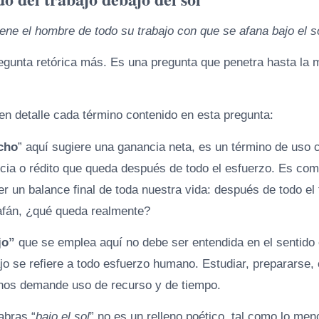
ene el hombre de todo su trabajo con que se afana bajo el s
egunta retórica más. Es una pregunta que penetra hasta la 
en detalle cada término contenido en esta pregunta:
cho
” aquí sugiere una ganancia neta, es un término de uso 
cia o rédito que queda después de todo el esfuerzo. Es com
er un balance final de toda nuestra vida: después de todo el 
 afán, ¿qué queda realmente?
jo”
que se emplea aquí no debe ser entendida en el sentido
ajo se refiere a todo esfuerzo humano. Estudiar, prepararse, 
e nos demande uso de recurso y de tiempo.
abras “
bajo el sol
” no es un relleno poético, tal como lo me