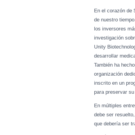
En el corazón de 
de nuestro tiempo
los inversores má
investigación sob
Unity Biotechnolo
desarrollar medic
También ha hecho 
organización dedi
inscrito en un pr
para preservar su
En múltiples entr
debe ser resuelto
que debería ser t