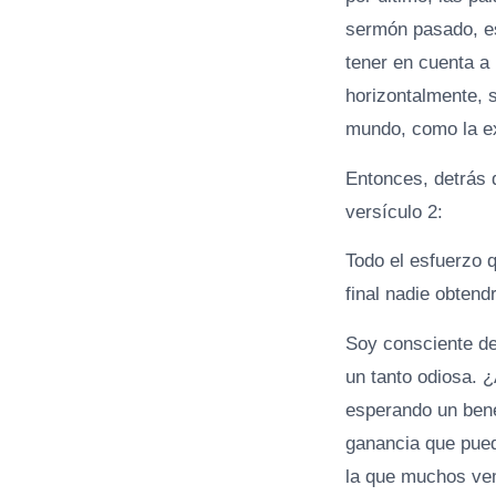
sermón pasado, es
tener en cuenta a 
horizontalmente, s
mundo, como la ex
Entonces, detrás d
versículo 2:
Todo el esfuerzo 
final nadie obtend
Soy consciente de
un tanto odiosa. 
esperando un bene
ganancia que pued
la que muchos vem