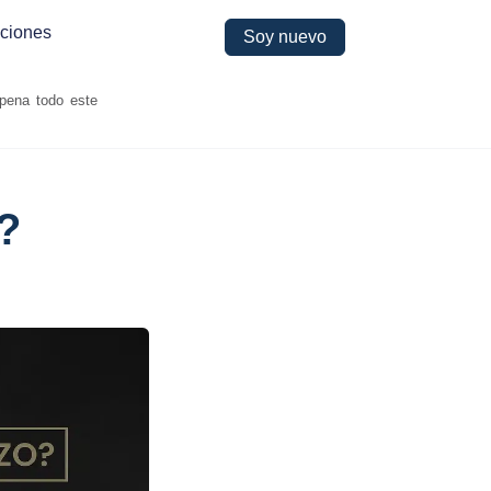
ciones
Soy nuevo
 pena todo este
?