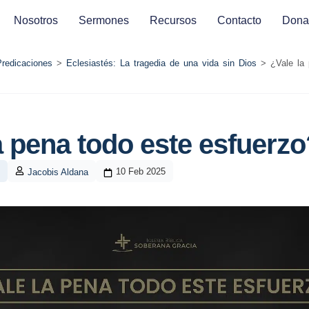
Nosotros
Sermones
Recursos
Contacto
Dona
Predicaciones
>
Eclesiastés: La tragedia de una vida sin Dios
>
¿Vale la
a pena todo este esfuerzo
10 Feb 2025
Jacobis Aldana