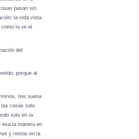
 cosas pasan sin
ción: la vida vista
a como la ve el
mación del
ntido, porque al
érminos, nos suena
las cosas solo
ndo solo en la
s esa la manera en
as y restas en la