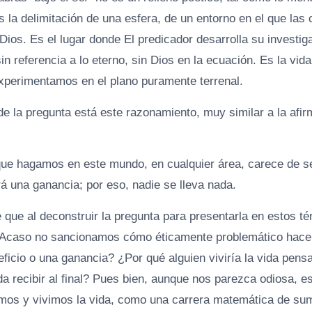
 la delimitación de una esfera, de un entorno en el que las
Dios. Es el lugar donde El predicador desarrolla su investiga
in referencia a lo eterno, sin Dios en la ecuación. Es la vid
perimentamos en el plano puramente terrenal.
e la pregunta está este razonamiento, muy similar a la afir
que hagamos en este mundo, en cualquier área, carece de se
rá una ganancia; por eso, nadie se lleva nada.
 que al deconstruir la pregunta para presentarla en estos t
¿Acaso no sancionamos cómo éticamente problemático hace 
ficio o una ganancia? ¿Por qué alguien viviría la vida pensa
a recibir al final? Pues bien, aunque nos parezca odiosa, e
os y vivimos la vida, como una carrera matemática de sum