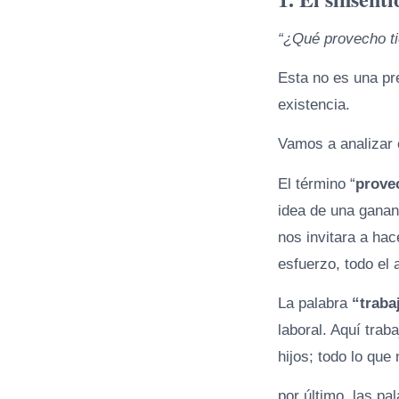
“¿Qué provecho ti
Esta no es una pr
existencia.
Vamos a analizar 
El término “
prove
idea de una ganan
nos invitara a hac
esfuerzo, todo el
La palabra
“traba
laboral. Aquí trab
hijos; todo lo qu
por último, las pal