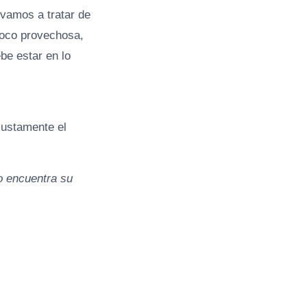
vamos a tratar de
poco provechosa,
be estar en lo
justamente el
zo encuentra su