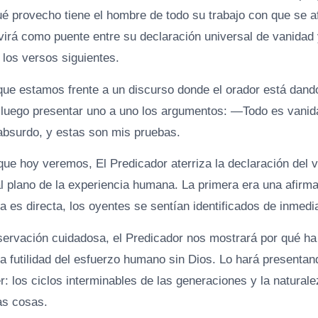
é provecho tiene el hombre de todo su trabajo con que se af
virá como puente entre su declaración universal de vanidad 
 los versos siguientes.
ue estamos frente a un discurso donde el orador está dando
luego presentar uno a uno los argumentos: —Todo es vanidad
 absurdo, y estas son mis pruebas.
que hoy veremos, El Predicador aterriza la declaración del 
l plano de la experiencia humana. La primera era una afirmac
a es directa, los oyentes se sentían identificados de inmedi
servación cuidadosa, el Predicador nos mostrará por qué ha 
la futilidad del esfuerzo humano sin Dios. Lo hará presenta
 los ciclos interminables de las generaciones y la naturale
as cosas.