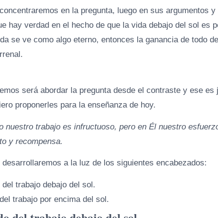
 concentraremos en la pregunta, luego en sus argumentos y 
e hay verdad en el hecho de que la vida debajo del sol es 
vida se ve como algo eterno, entonces la ganancia de todo de
rrenal.
remos será abordar la pregunta desde el contraste y ese es 
ero proponerles para la enseñanza de hoy.
o nuestro trabajo es infructuoso, pero en Él nuestro esfuer
ito y recompensa.
 desarrollaremos a la luz de los siguientes encabezados:
 del trabajo debajo del sol.
del trabajo por encima del sol.
ido del trabajo debajo del sol