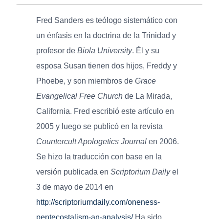
Fred Sanders es teólogo sistemático con
un énfasis en la doctrina de la Trinidad y
profesor de
Biola University
. Él y su
esposa Susan tienen dos hijos, Freddy y
Phoebe, y son miembros de
Grace
Evangelical Free Church
de La Mirada,
California. Fred escribió este artículo en
2005 y luego se publicó en la revista
Countercult Apologetics Journal
en 2006.
Se hizo la traducción con base en la
versión publicada en
Scriptorium Daily
el
3 de mayo de 2014 en
http://scriptoriumdaily.com/oneness-
pentecostalism-an-analysis/
Ha sido