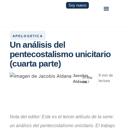
Soy nuevo
APOLOGETICA
Un análisis del
pentecostalismo unicitario
(cuarta parte)
Jacobis
9 min de
24 May
lectura
Aldana
2017
Nota del editor: Este es el tercer artículo de la serie:
un análisis del pentecostalismo unicitario. El trabajo