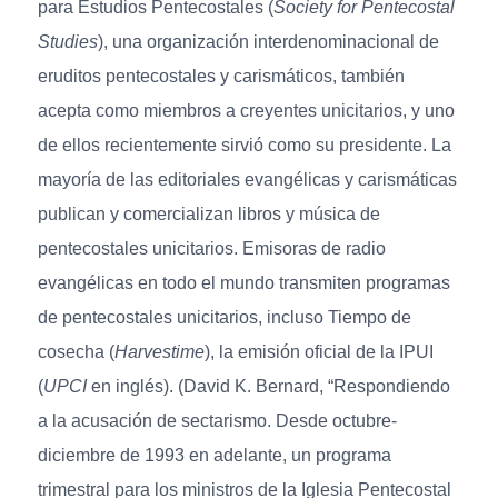
para Estudios Pentecostales (
Society for Pentecostal
Studies
), una organización interdenominacional de
eruditos pentecostales y carismáticos, también
acepta como miembros a creyentes unicitarios, y uno
de ellos recientemente sirvió como su presidente. La
mayoría de las editoriales evangélicas y carismáticas
publican y comercializan libros y música de
pentecostales unicitarios. Emisoras de radio
evangélicas en todo el mundo transmiten programas
de pentecostales unicitarios, incluso Tiempo de
cosecha (
Harvestime
), la emisión oficial de la IPUI
(
UPCI
en inglés). (David K. Bernard, “Respondiendo
a la acusación de sectarismo. Desde octubre-
diciembre de 1993 en adelante, un programa
trimestral para los ministros de la Iglesia Pentecostal