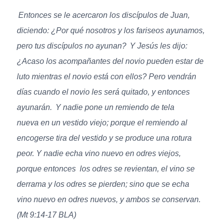
Entonces se le acercaron los discípulos de Juan,
diciendo: ¿Por qué nosotros y los fariseos ayunamos,
pero tus discípulos no ayunan?
Y Jesús les dijo:
¿Acaso los acompañantes del novio pueden estar de
luto mientras el novio está con ellos? Pero vendrán
días cuando el novio les será quitado, y entonces
ayunarán.
Y nadie pone un remiendo de tela
nueva en un vestido viejo; porque el remiendo al
encogerse tira del vestido y se produce una rotura
peor. Y nadie echa vino nuevo en odres viejos,
porque entonces los odres se revientan, el vino se
derrama y los odres se pierden; sino que se echa
vino nuevo en odres nuevos, y ambos se conservan.
(Mt 9:14-17 BLA)