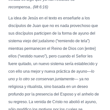
recompensa.. (Mt 6:16)
La idea de Jesús en el texto es enseñarle a los
discípulos de Juan que no es nada provechoso que
sus discípulos participen de la forma de ayuno del
sistema viejo del judaísmo (“remiendo de tela”)
mientras permanecen el Reino de Dios con [entre]
ellos (“vestido nuevo”), pero cuando el Señor les
fuere quitado, un nuevo sistema sería establecido y
con ello una mejor y nueva práctica de ayuno—
lo
uno y lo otro se conservan juntamente—
ya no
religiosa y ritualista, sino basada en un deseo
profundo por la presencia del Esposo y el anhelo de
su regreso. La venida de Cristo no abolió el ayuno,
sólo modifico los motivos por los cuales se