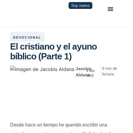
Soy nuevo
DEVOCIONAL
El cristiano y el ayuno
bíblico (Parte 1)
Jacobis
8 min de
4 Nov
lectura
Aldana
2015
Desde hace un tiempo he querido escribir una