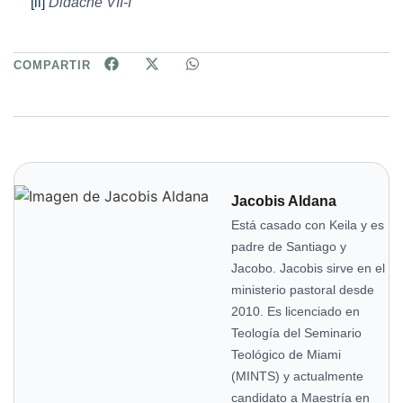
[ii]
Didaché VII-I
COMPARTIR
Jacobis Aldana
Está casado con Keila y es
padre de Santiago y
Jacobo. Jacobis sirve en el
ministerio pastoral desde
2010. Es licenciado en
Teología del Seminario
Teológico de Miami
(MINTS) y actualmente
candidato a Maestría en