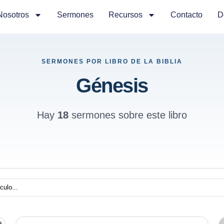
Nosotros
Sermones
Recursos
Contacto
D
SERMONES POR LIBRO DE LA BIBLIA
Génesis
Hay
18
sermones sobre este libro