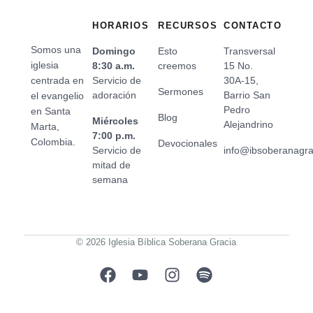
HORARIOS
RECURSOS
CONTACTO
Somos una
Domingo
Esto
Transversal
iglesia
8:30 a.m.
creemos
15 No.
centrada en
Servicio de
30A-15,
Sermones
adoración
Barrio San
el evangelio
Pedro
en Santa
Blog
Miércoles
Alejandrino
Marta,
7:00 p.m.
Colombia.
Devocionales
Servicio de
info@ibsoberanagr
mitad de
semana
© 2026 Iglesia Bíblica Soberana Gracia