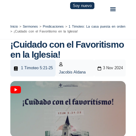
Soy nuevo
Inicio
>
Sermones
>
Predicaciones
>
1 Timoteo: La casa puesta en orden
>
¡Cuidado con el Favoritismo en la Iglesia!
¡Cuidado con el Favoritismo
en la Iglesia!
1 Timoteo 5:21-25
3 Nov 2024
Jacobis Aldana