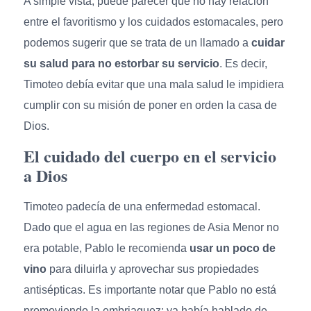
A simple vista, puede parecer que no hay relación
entre el favoritismo y los cuidados estomacales, pero
podemos sugerir que se trata de un llamado a
cuidar
su salud para no estorbar su servicio
. Es decir,
Timoteo debía evitar que una mala salud le impidiera
cumplir con su misión de poner en orden la casa de
Dios.
El cuidado del cuerpo en el servicio
a Dios
Timoteo padecía de una enfermedad estomacal.
Dado que el agua en las regiones de Asia Menor no
era potable, Pablo le recomienda
usar un poco de
vino
para diluirla y aprovechar sus propiedades
antisépticas. Es importante notar que Pablo no está
promoviendo la embriaguez; ya había hablado de