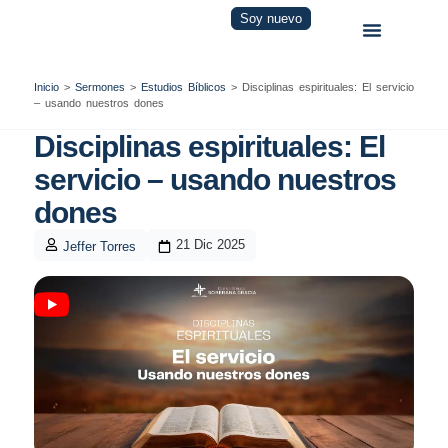
Soy nuevo
Inicio
>
Sermones
>
Estudios Bíblicos
>
Disciplinas espirituales: El servicio
– usando nuestros dones
Disciplinas espirituales: El
servicio – usando nuestros
dones
21 Dic 2025
Jeffer Torres