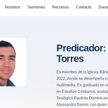
Nosotros
Sermones
Recursos
Contacto
Dona
Predicador: 
Torres
Es miembro de la Iglesia Bíb
2022, donde se desempeña co
multimedia. Es graduado en e
en Estudios Cristianos, avala
Teológico Bautista Dominican
Alessandra Barros, con quien s