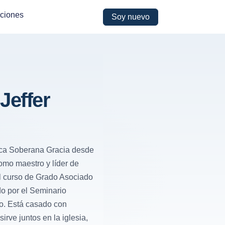
ciones
Soy nuevo
Jeffer
lica Soberana Gracia desde
mo maestro y líder de
l curso de Grado Asociado
do por el Seminario
o. Está casado con
irve juntos en la iglesia,