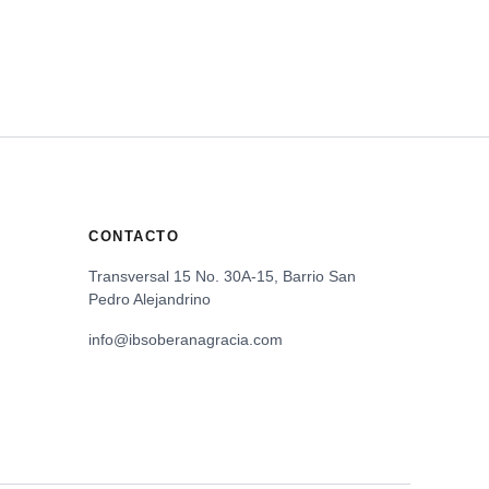
CONTACTO
Transversal 15 No. 30A-15, Barrio San
Pedro Alejandrino
info@ibsoberanagracia.com