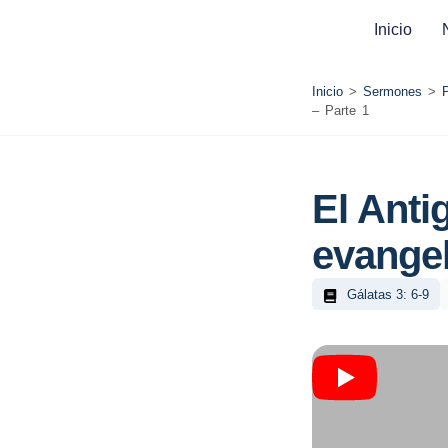
Inicio
Inicio
>
Sermones
>
– Parte 1
El Anti
evangel
Gálatas 3: 6-9