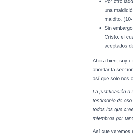
Por otro lado
una maldició
maldito. (10-
Sin embargo,
Cristo, el c
aceptados de
Ahora bien, soy c
abordar la secció
así que solo nos 
La justificación o
testimonio de eso
todos los que cre
miembros por tant
Así que veremos n