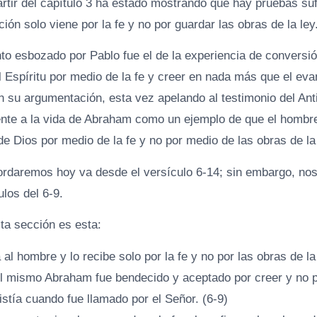
artir del capítulo 3 ha estado mostrando que hay pruebas suf
ción solo viene por la fe y no por guardar las obras de la ley
to esbozado por Pablo fue el de la experiencia de conversió
 Espíritu por medio de la fe y creer en nada más que el eva
n su argumentación, esta vez apelando al testimonio del An
te a la vida de Abraham como un ejemplo de que el hombre 
e Dios por medio de la fe y no por medio de las obras de la 
ordaremos hoy va desde el versículo 6-14; sin embargo, n
ulos del 6-9.
ta sección es esta:
a al hombre y lo recibe solo por la fe y no por las obras de l
l mismo Abraham fue bendecido y aceptado por creer y no po
istía cuando fue llamado por el Señor. (6-9)