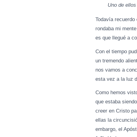
Uno de ellos 
Todavía recuerdo 
rondaba mi mente 
es que llegué a c
Con el tiempo pud
un tremendo alien
nos vamos a conce
esta vez a la luz 
Como hemos visto 
que estaba siendo
creer en Cristo p
ellas la circuncis
embargo, el Apóst