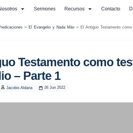
Nosotros
Sermones
Recursos
Contacto
D
Predicaciones
>
El Evangelio y Nada Más
>
El Antiguo Testamento como t
guo Testamento como test
io – Parte 1
26 Jun 2022
Jacobis Aldana