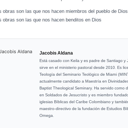
as obras son las que nos hacen miembros del pueblo de Dios
as obras son las que nos hacen benditos en Dios
Jacobis Aldana
Está casado con Keila y es padre de Santiago y 
sirve en el ministerio pastoral desde 2010. Es li
Teología del Seminario Teológico de Miami (MIN
actualmente candidato a Maestría en Divinidade
Baptist Theological Seminary. Ha servido como dir
en Soldados de Jesucristo y es miembro fundado
iglesias Bíblicas del Caribe Colombiano y tambi
maestro-directivo de la fundación de Estudios Bíb
Omega.