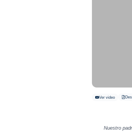
Des
Ver video
Nuestro pad