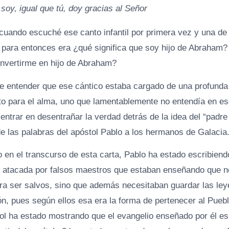
soy, igual que tú, doy gracias al Señor
cuando escuché ese canto infantil por primera vez y una de
para entonces era ¿qué significa que soy hijo de Abraham
onvertirme en hijo de Abraham?
e entender que ese cántico estaba cargado de una profunda 
to para el alma, uno que lamentablemente no entendía en 
ntrar en desentrañar la verdad detrás de la idea del “padr
de las palabras del apóstol Pablo a los hermanos de Galacia
en el transcurso de esta carta, Pablo ha estado escribiendo
 atacada por falsos maestros que estaban enseñando que no
ara ser salvos, sino que además necesitaban guardar las leye
ión, pues según ellos esa era la forma de pertenecer al Puebl
ol ha estado mostrando que el evangelio enseñado por él es