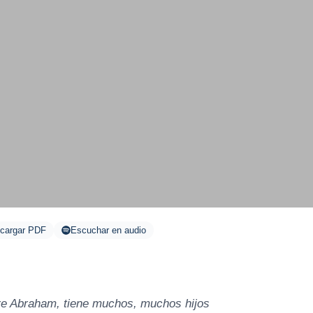
cargar PDF
Escuchar en audio
re Abraham, tiene muchos, muchos hijos