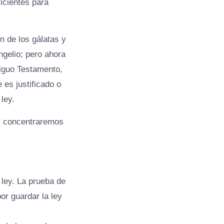
icientes para
.
n de los gálatas y
ngelio; pero ahora
tiguo Testamento,
es justificado o
ley.
os concentraremos
a ley. La prueba de
r guardar la ley