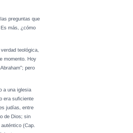
 las preguntas que
? Es más, ¿cómo
verdad teológica,
ese momento. Hoy
e Abraham”; pero
.
 a una iglesia
 era suficiente
s judías, entre
o de Dios; sin
 auténtico (Cap.