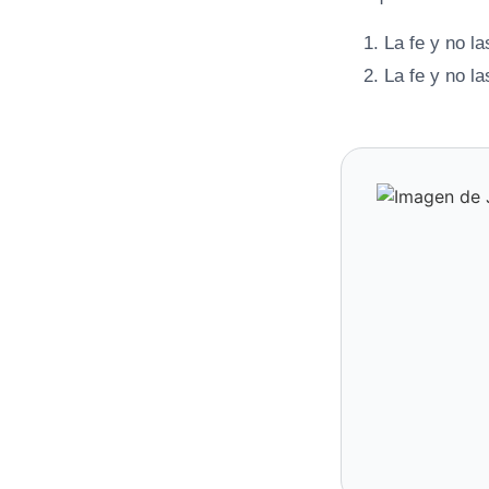
La fe y no l
La fe y no l