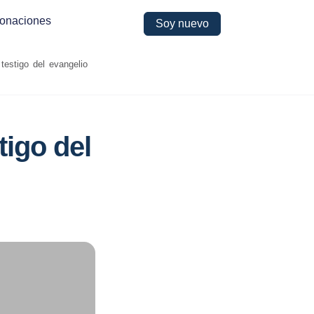
onaciones
Soy nuevo
estigo del evangelio
igo del