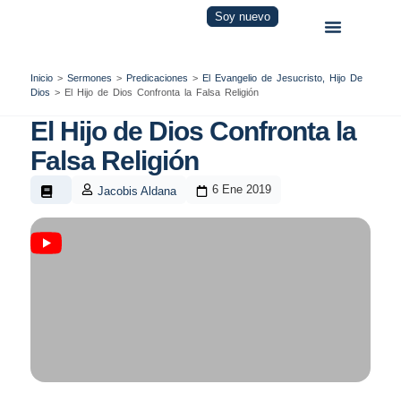
Soy nuevo
Inicio
>
Sermones
>
Predicaciones
>
El Evangelio de Jesucristo, Hijo De
Dios
>
El Hijo de Dios Confronta la Falsa Religión
El Hijo de Dios Confronta la
Falsa Religión
6 Ene 2019
Jacobis Aldana