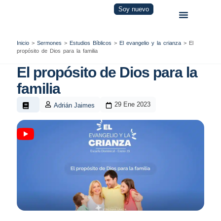
Soy nuevo
Inicio
>
Sermones
>
Estudios Bíblicos
>
El evangelio y la crianza
>
El
propósito de Dios para la familia
El propósito de Dios para la
familia
29 Ene 2023
Adrián Jaimes