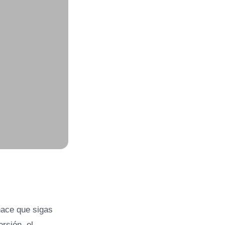
hace que sigas
rsión, el