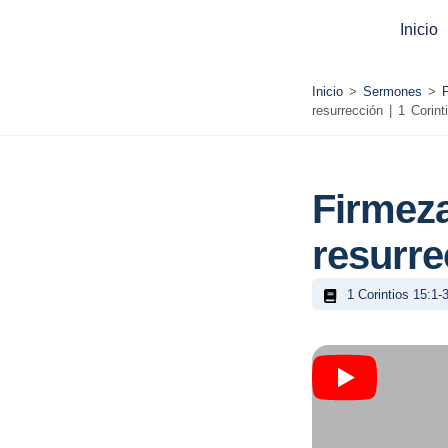
Inicio
Inicio
>
Sermones
>
resurrección | 1 Corint
Firmeza
resurre
1 Corintios 15:1-