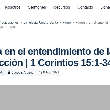
Nosotros
Sermones
Recursos
Contacto
Dona
Predicaciones
>
La iglesia Unida, Santa y Firme
>
Firmeza en el entendim
ios 15:1-34
 en el entendimiento de l
cción | 1 Corintios 15:1-3
34
8 Ago 2021
Jacobis Aldana