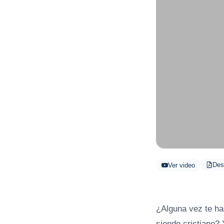
Des
Ver video
¿Alguna vez te ha
siendo cristiano?