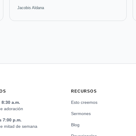
Jacobis Aldana
OS
RECURSOS
8:30 a.m.
Esto creemos
de adoración
Sermones
s 7:00 p.m.
Blog
 de mitad de semana
Devocionales