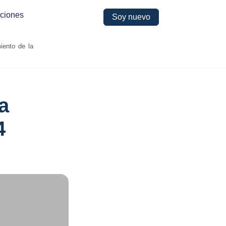
ciones
Soy nuevo
iento de la
a
4