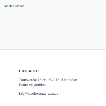
Jacobis Aldana
CONTACTO
Transversal 15 No. 30A-15, Barrio San
Pedro Alejandrino
info@ibsoberanagracia.com