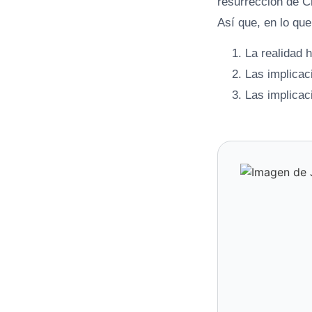
resurrección de C
Así que, en lo qu
La realidad h
Las implicac
Las implicac