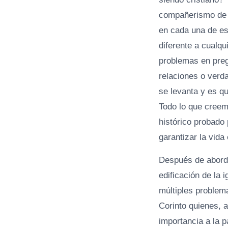
compañerismo de la
en cada una de es
diferente a cualqu
problemas en preg
relaciones o verda
se levanta y es qu
Todo lo que creem
histórico probado
garantizar la vida
Después de aborda
edificación de la 
múltiples problem
Corinto quienes, a
importancia a la p