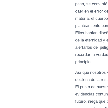
paso, se convirtió
caer en el error d
materia, el cuerpo
planteamiento pon
Ellos habían dise
de la eternidad y
alertarlos del pel
recordar la verda
principio.
Así que nosotros 
doctrina de la res
El punto de nuestr
evidencias contun
futuro, niega que 