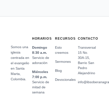
HORARIOS
RECURSOS
CONTACTO
Somos una
Domingo
Esto
Transversal
iglesia
8:30 a.m.
creemos
15 No.
centrada en
Servicio de
30A-15,
Sermones
adoración
Barrio San
el evangelio
Pedro
en Santa
Blog
Miércoles
Alejandrino
Marta,
7:00 p.m.
Colombia.
Devocionales
Servicio de
info@ibsoberanagr
mitad de
semana