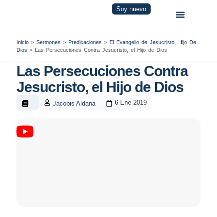
Soy nuevo
Inicio
>
Sermones
>
Predicaciones
>
El Evangelio de Jesucristo, Hijo De
Dios
>
Las Persecuciones Contra Jesucristo, el Hijo de Dios
Las Persecuciones Contra
Jesucristo, el Hijo de Dios
6 Ene 2019
Jacobis Aldana