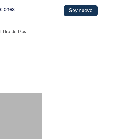
ciones
Soy nuevo
l Hijo de Dios