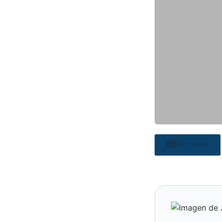
Ver video