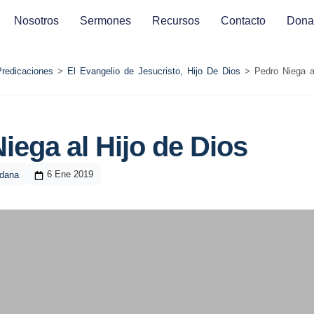
Nosotros
Sermones
Recursos
Contacto
Dona
Predicaciones
>
El Evangelio de Jesucristo, Hijo De Dios
>
Pedro Niega a
iega al Hijo de Dios
6 Ene 2019
ldana