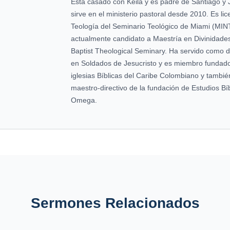
Está casado con Keila y es padre de Santiago y 
sirve en el ministerio pastoral desde 2010. Es li
Teología del Seminario Teológico de Miami (MIN
actualmente candidato a Maestría en Divinidade
Baptist Theological Seminary. Ha servido como dir
en Soldados de Jesucristo y es miembro fundado
iglesias Bíblicas del Caribe Colombiano y tambi
maestro-directivo de la fundación de Estudios Bíb
Omega.
Sermones Relacionados