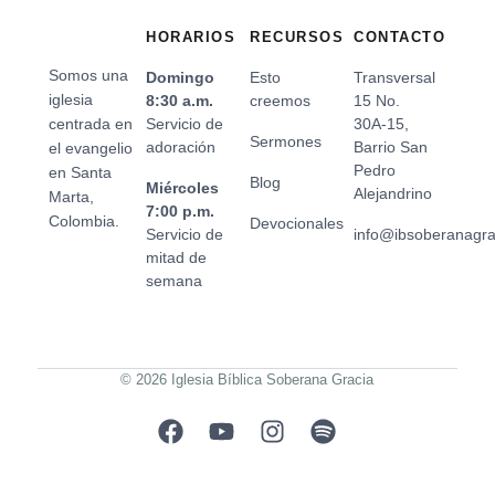
HORARIOS
RECURSOS
CONTACTO
Somos una
Domingo
Esto
Transversal
iglesia
8:30 a.m.
creemos
15 No.
centrada en
Servicio de
30A-15,
Sermones
adoración
Barrio San
el evangelio
Pedro
en Santa
Blog
Miércoles
Alejandrino
Marta,
7:00 p.m.
Colombia.
Devocionales
Servicio de
info@ibsoberanagr
mitad de
semana
© 2026 Iglesia Bíblica Soberana Gracia