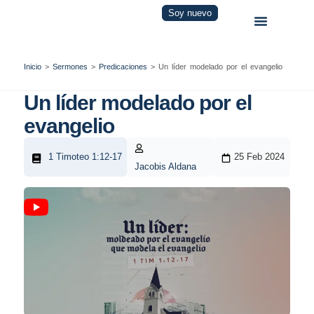
Soy nuevo
Inicio
>
Sermones
>
Predicaciones
>
Un líder modelado por el evangelio
Un líder modelado por el
evangelio
1 Timoteo 1:12-17
25 Feb 2024
Jacobis Aldana