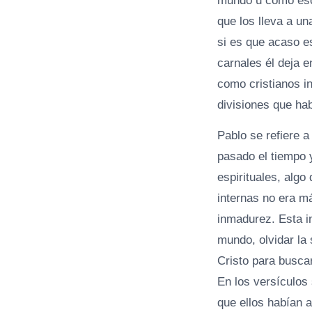
mundo u cómo eso 
que los lleva a u
si es que acaso 
carnales él deja 
como cristianos i
divisiones que ha
Pablo se refiere 
pasado el tiempo 
espirituales, algo
internas no era m
inmadurez. Esta in
mundo, olvidar la 
Cristo para busca
En los versículos 
que ellos habían 