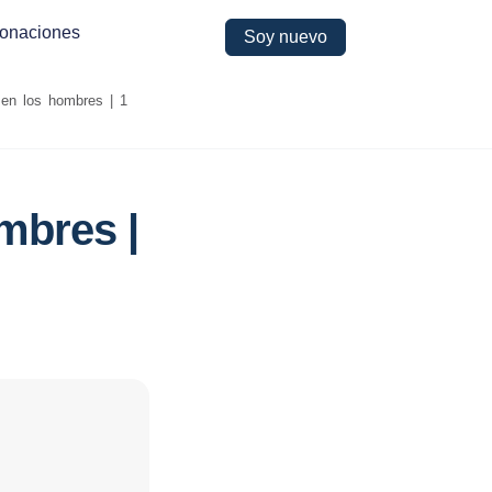
onaciones
Soy nuevo
en los hombres | 1
mbres |