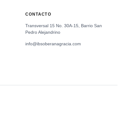
CONTACTO
Transversal 15 No. 30A-15, Barrio San
Pedro Alejandrino
info@ibsoberanagracia.com