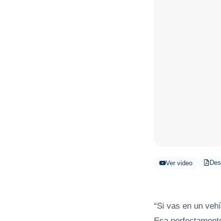
Des
Ver video
“Si vas en un vehí
Esa perfectamente 