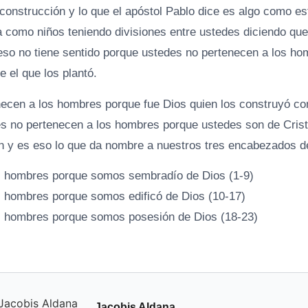
 construcción y lo que el apóstol Pablo dice es algo como e
 como niños teniendo divisiones entre ustedes diciendo que
o eso no tiene sentido porque ustedes no pertenecen a los ho
e el que los plantó.
ecen a los hombres porque fue Dios quien los construyó com
es no pertenecen a los hombres porque ustedes son de Crist
ón y es eso lo que da nombre a nuestros tres encabezados d
s hombres porque somos sembradío de Dios (1-9)
 hombres porque somos edificó de Dios (10-17)
s hombres porque somos posesión de Dios (18-23)
Jacobis Aldana