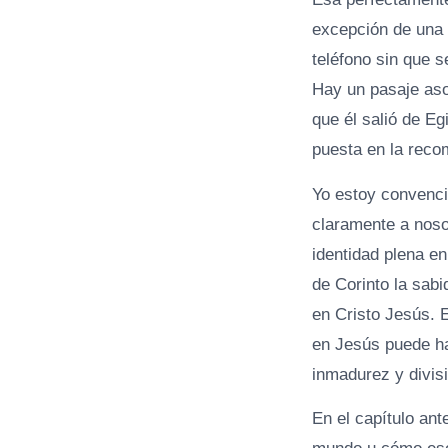
excepción de una 
teléfono sin que 
Hay un pasaje aso
que él salió de E
puesta en la reco
Yo estoy convenci
claramente a noso
identidad plena en
de Corinto la sabi
en Cristo Jesús. 
en Jesús puede ha
inmadurez y divis
En el capítulo ant