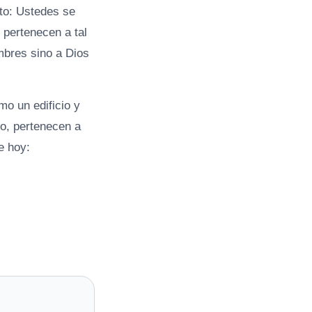
sto: Ustedes se
 pertenecen a tal
mbres sino a Dios
o un edificio y
o, pertenecen a
e hoy: