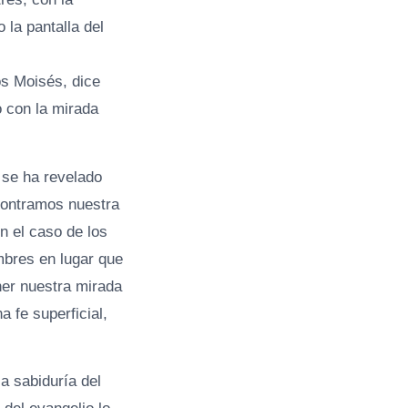
la pantalla del
s Moisés, dice
o con la mirada
 se ha revelado
contramos nuestra
n el caso de los
ombres en lugar que
ner nuestra mirada
 fe superficial,
la sabiduría del