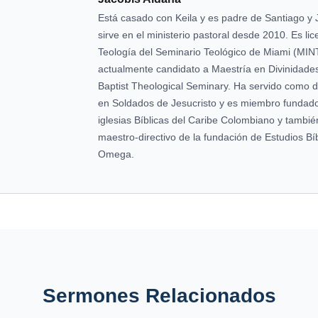
Está casado con Keila y es padre de Santiago y 
sirve en el ministerio pastoral desde 2010. Es li
Teología del Seminario Teológico de Miami (MIN
actualmente candidato a Maestría en Divinidade
Baptist Theological Seminary. Ha servido como dir
en Soldados de Jesucristo y es miembro fundado
iglesias Bíblicas del Caribe Colombiano y tambi
maestro-directivo de la fundación de Estudios Bíb
Omega.
Sermones Relacionados