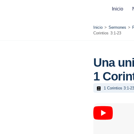
Inicio
Inicio
>
Sermones
>
Corintios 3:1-23
Una uni
1 Corin
1 Corintios 3:1-2