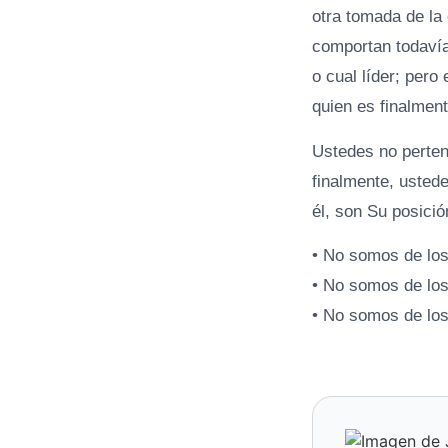
otra tomada de la
comportan todavía
o cual líder; per
quien es finalment
Ustedes no perten
finalmente, usted
él, son Su posici
• No somos de lo
• No somos de los
• No somos de lo