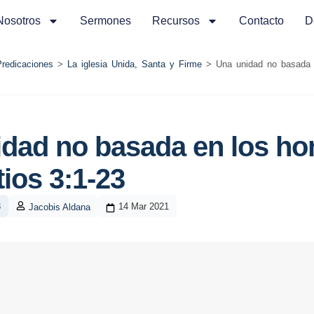
Nosotros
Sermones
Recursos
Contacto
D
Predicaciones
>
La iglesia Unida, Santa y Firme
>
Una unidad no basada 
dad no basada en los ho
tios 3:1-23
3
14 Mar 2021
Jacobis Aldana