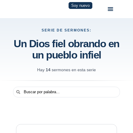
Soy nuevo
SERIE DE SERMONES:
Un Dios fiel obrando en
un pueblo infiel
Hay
14
sermones en esta serie