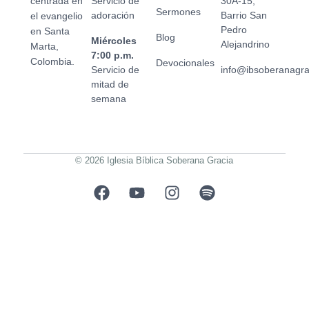
centrada en
Servicio de
30A-15,
Sermones
adoración
Barrio San
el evangelio
Pedro
en Santa
Blog
Miércoles
Alejandrino
Marta,
7:00 p.m.
Colombia.
Devocionales
Servicio de
info@ibsoberanagr
mitad de
semana
© 2026 Iglesia Bíblica Soberana Gracia