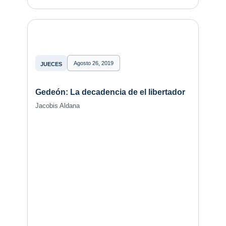
Agosto 26, 2019
JUECES
Gedeón: La decadencia de el libertador
Jacobis Aldana