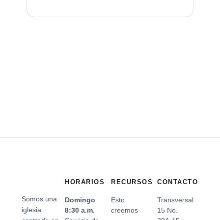
HORARIOS
RECURSOS
CONTACTO
Somos una
Domingo
Esto
Transversal
iglesia
8:30 a.m.
creemos
15 No.