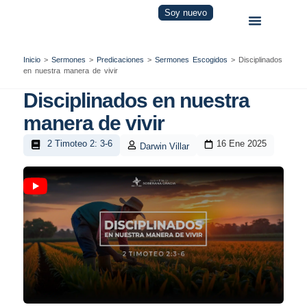
Soy nuevo
Inicio
>
Sermones
>
Predicaciones
>
Sermones Escogidos
>
Disciplinados
en nuestra manera de vivir
Disciplinados en nuestra
manera de vivir
2 Timoteo 2: 3-6
16 Ene 2025
Darwin Villar