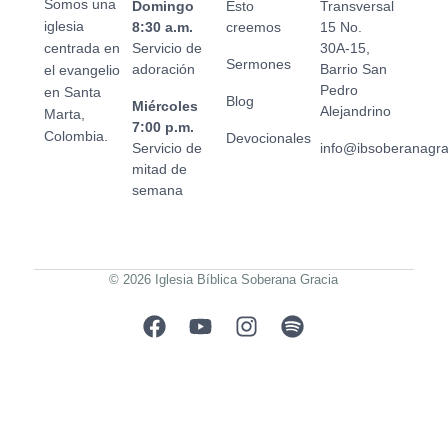
Somos una
Domingo
Esto
Transversal
iglesia
8:30 a.m.
creemos
15 No.
centrada en
Servicio de
30A-15,
Sermones
adoración
Barrio San
el evangelio
Pedro
en Santa
Blog
Miércoles
Alejandrino
Marta,
7:00 p.m.
Colombia.
Devocionales
Servicio de
info@ibsoberanagr
mitad de
semana
© 2026 Iglesia Bíblica Soberana Gracia