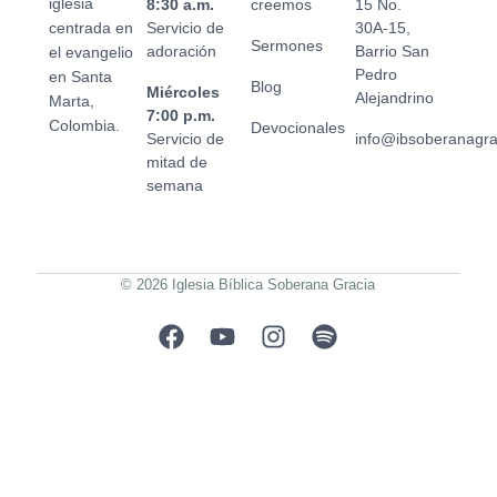
iglesia
8:30 a.m.
creemos
15 No.
centrada en
Servicio de
30A-15,
Sermones
adoración
Barrio San
el evangelio
Pedro
en Santa
Blog
Miércoles
Alejandrino
Marta,
7:00 p.m.
Colombia.
Devocionales
Servicio de
info@ibsoberanagr
mitad de
semana
© 2026 Iglesia Bíblica Soberana Gracia