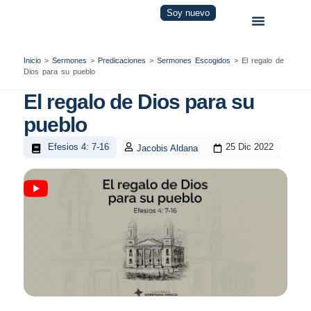
Soy nuevo
Inicio
>
Sermones
>
Predicaciones
>
Sermones Escogidos
>
El regalo de
Dios para su pueblo
El regalo de Dios para su
pueblo
Efesios 4: 7-16
25 Dic 2022
Jacobis Aldana