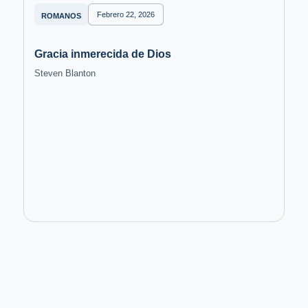
Febrero 22, 2026
ROMANOS
Gracia inmerecida de Dios
Steven Blanton