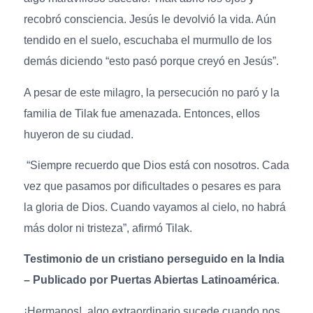
recobró consciencia. Jesús le devolvió la vida. Aún
tendido en el suelo, escuchaba el murmullo de los
demás diciendo “esto pasó porque creyó en Jesús”.
A pesar de este milagro, la persecución no paró y la
familia de Tilak fue amenazada. Entonces, ellos
huyeron de su ciudad.
“Siempre recuerdo que Dios está con nosotros. Cada
vez que pasamos por dificultades o pesares es para
la gloria de Dios. Cuando vayamos al cielo, no habrá
más dolor ni tristeza”, afirmó Tilak.
Testimonio de un cristiano perseguido en la India
– Publicado por Puertas Abiertas Latinoamérica
.
¡Hermanos! algo extraordinario sucede cuando nos