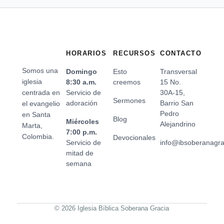
HORARIOS
RECURSOS
CONTACTO
Somos una
Domingo
Esto
Transversal
iglesia
8:30 a.m.
creemos
15 No.
centrada en
Servicio de
30A-15,
Sermones
adoración
Barrio San
el evangelio
Pedro
en Santa
Blog
Miércoles
Alejandrino
Marta,
7:00 p.m.
Colombia.
Devocionales
Servicio de
info@ibsoberanagr
mitad de
semana
© 2026 Iglesia Bíblica Soberana Gracia