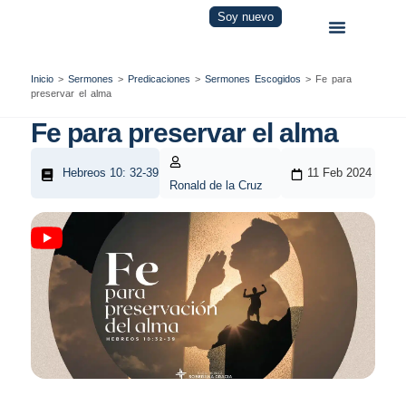
Soy nuevo
Inicio
>
Sermones
>
Predicaciones
>
Sermones Escogidos
>
Fe para
preservar el alma
Fe para preservar el alma
Hebreos 10: 32-39
11 Feb 2024
Ronald de la Cruz