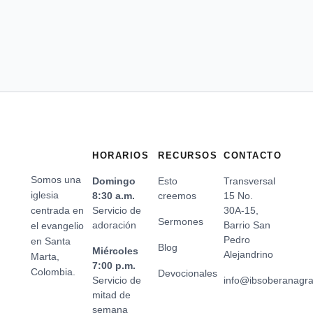
HORARIOS
RECURSOS
CONTACTO
Somos una
Domingo
Esto
Transversal
iglesia
8:30 a.m.
creemos
15 No.
centrada en
Servicio de
30A-15,
Sermones
adoración
Barrio San
el evangelio
Pedro
en Santa
Blog
Miércoles
Alejandrino
Marta,
7:00 p.m.
Colombia.
Devocionales
Servicio de
info@ibsoberanagr
mitad de
semana