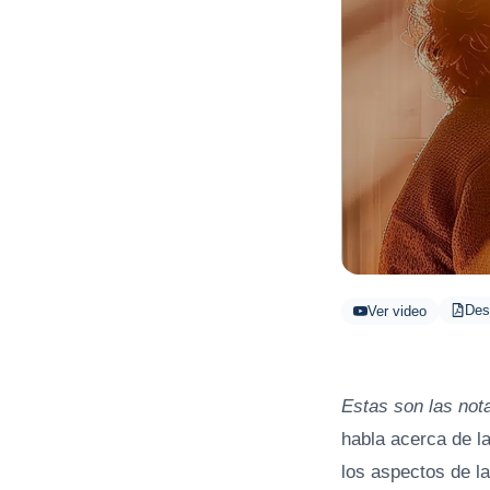
Des
Ver video
Estas son las not
habla acerca de l
los aspectos de l