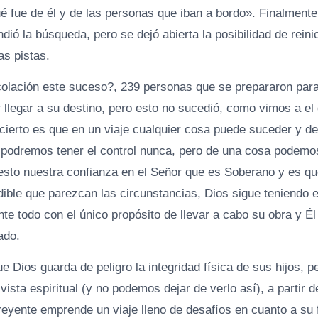
 fue de él y de las personas que iban a bordo». Finalmente,
ió la búsqueda, pero se dejó abierta la posibilidad de reinic
s pistas.
colación este suceso?, 239 personas que se prepararon para 
 llegar a su destino, pero esto no sucedió, como vimos a el
o cierto es que en un viaje cualquier cosa puede suceder y 
podremos tener el control nunca, pero de una cosa podemo
sto nuestra confianza en el Señor que es Soberano y es q
ible que parezcan las circunstancias, Dios sigue teniendo el
e todo con el único propósito de llevar a cabo su obra y Él
ado.
 Dios guarda de peligro la integridad física de sus hijos, p
vista espiritual (y no podemos dejar de verlo así), a partir 
reyente emprende un viaje lleno de desafíos en cuanto a su f