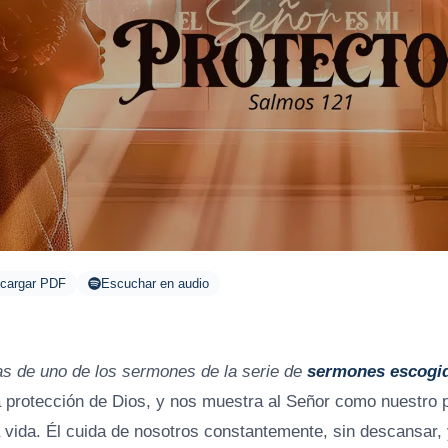
cargar PDF
Escuchar en audio
as de uno de los sermones de la serie de
sermones escogi
a protección de Dios, y nos muestra al Señor como nuestro p
a vida. Él cuida de nosotros constantemente, sin descansar,