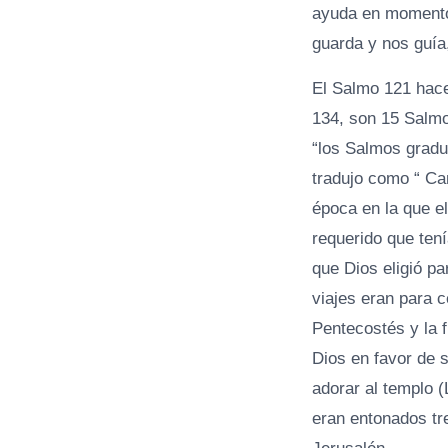
ayuda en momentos
guarda y nos guía
El Salmo 121 hace
134, son 15 Salmo
“los Salmos gradu
tradujo como “ Ca
época en la que el
requerido que tení
que Dios eligió p
viajes eran para c
Pentecostés y la 
Dios en favor de s
adorar al templo 
eran entonados tre