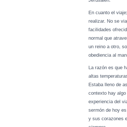
Jerusalén.
En cuanto el viaje;
realizar. No se v
facilidades ofreci
normal que atrave
un reino a otro, s
obediencia al man
La razón es que h
altas temperaturas
Estaba lleno de a
contexto hay algo
experiencia del vi
sermón de hoy es 
y sus corazones 