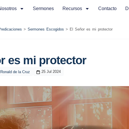
Nosotros
Sermones
Recursos
Contacto
D
Predicaciones
>
Sermones Escogidos
>
El Señor es mi protector
r es mi protector
25 Jul 2024
Ronald de la Cruz