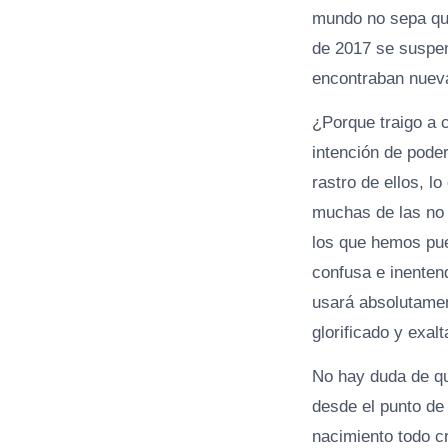
mundo no sepa qué
de 2017 se suspend
encontraban nueva
¿Porque traigo a 
intención de poder
rastro de ellos, l
muchas de las no 
los que hemos pue
confusa e inentend
usará absolutament
glorificado y exalt
No hay duda de que
desde el punto de 
nacimiento todo c