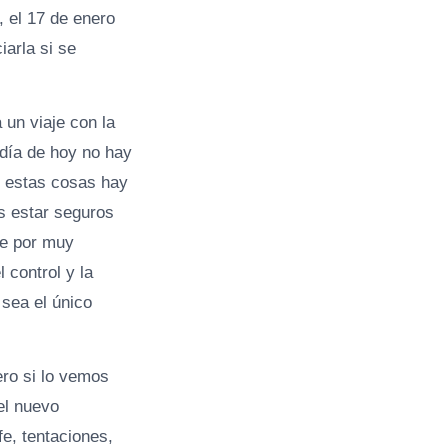
 el 17 de enero
iarla si se
un viaje con la
 día de hoy no hay
de estas cosas hay
s estar seguros
ue por muy
 control y la
 sea el único
ero si lo vemos
del nuevo
e, tentaciones,