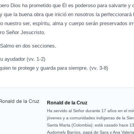
pero Dios ha prometido que Él es poderoso para salvarte y 
 que la buena obra que inició en nosotros la perfeccionará 
o nuestro ser, espíritu, alma y cuerpo serán preservados ir
tro Señor Jesucristo.
 Salmo en dos secciones.
tu ayudador (vv. 1-2)
quien te protege y guarda para siempre. (vv. 3-8)
Ronald de la Cruz
Ha servido al Señor durante 17 años en el min
jóvenes y a comunidades indígenas de la Sie
Santa Marta (Colombia); está casado hace 1
Audomely Barrios, papá de Sara y Ana Valeria