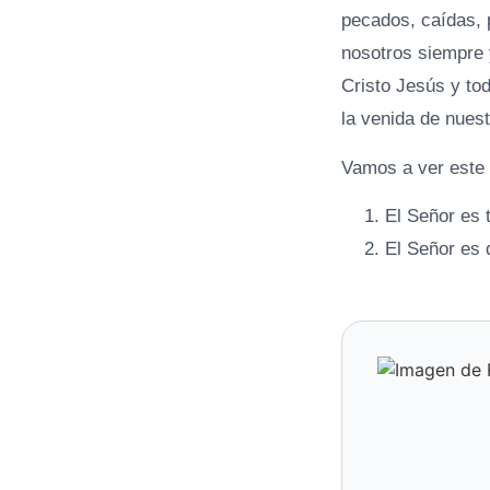
pecados, caídas, 
nosotros siempre y
Cristo Jesús y tod
la venida de nues
Vamos a ver este
El Señor es 
El Señor es 