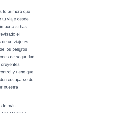
s lo primero que
 tu viaje desde
importa si has
revisado el
 de un viaje es
de los peligros
iones de seguridad
s creyentes
ntrol y tiene que
eden escaparse de
er nuestra
es lo más