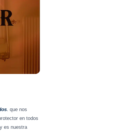
dos
. que nos
rotector en todos
 y es nuestra