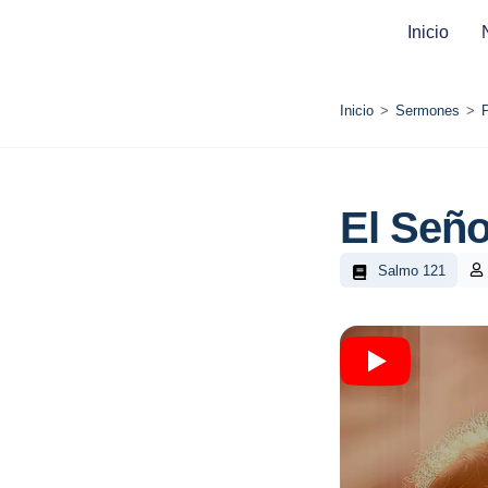
Inicio
Inicio
>
Sermones
>
El Seño
Salmo 121