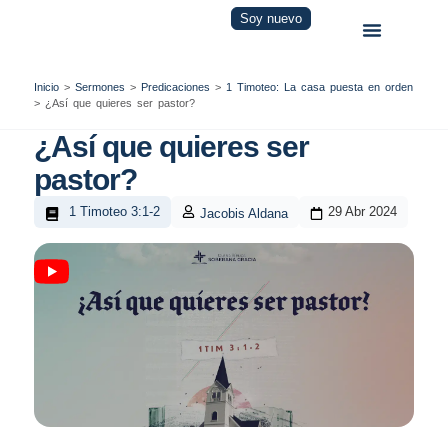
Soy nuevo
Inicio
>
Sermones
>
Predicaciones
>
1 Timoteo: La casa puesta en orden
>
¿Así que quieres ser pastor?
¿Así que quieres ser
pastor?
1 Timoteo 3:1-2
29 Abr 2024
Jacobis Aldana