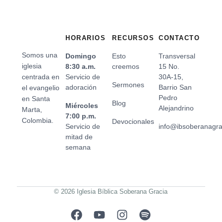
HORARIOS
RECURSOS
CONTACTO
Somos una
Domingo
Esto
Transversal
iglesia
8:30 a.m.
creemos
15 No.
centrada en
Servicio de
30A-15,
Sermones
adoración
Barrio San
el evangelio
Pedro
en Santa
Blog
Miércoles
Alejandrino
Marta,
7:00 p.m.
Colombia.
Devocionales
Servicio de
info@ibsoberanagr
mitad de
semana
© 2026 Iglesia Bíblica Soberana Gracia