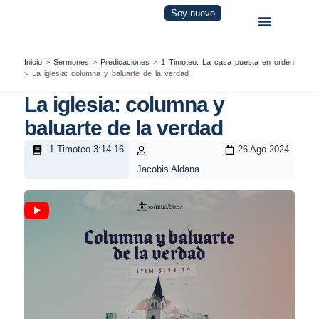
Soy nuevo
Inicio
>
Sermones
>
Predicaciones
>
1 Timoteo: La casa puesta en orden
>
La iglesia: columna y baluarte de la verdad
La iglesia: columna y
baluarte de la verdad
1 Timoteo 3:14-16
26 Ago 2024
Jacobis Aldana