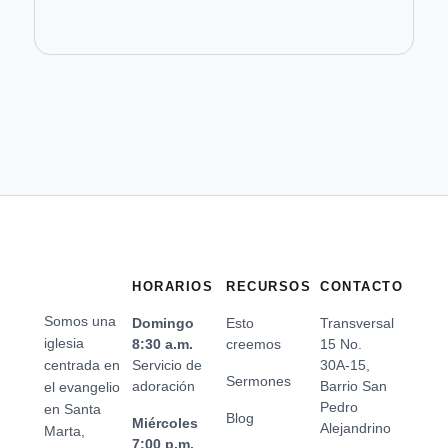
HORARIOS
RECURSOS
CONTACTO
Somos una
Domingo
Esto
Transversal
iglesia
8:30 a.m.
creemos
15 No.
centrada en
Servicio de
30A-15,
Sermones
adoración
Barrio San
el evangelio
Pedro
en Santa
Blog
Miércoles
Alejandrino
Marta,
7:00 p.m.