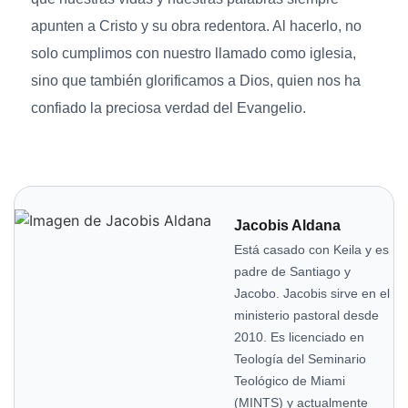
apunten a Cristo y su obra redentora. Al hacerlo, no
solo cumplimos con nuestro llamado como iglesia,
sino que también glorificamos a Dios, quien nos ha
confiado la preciosa verdad del Evangelio.
Jacobis Aldana
Está casado con Keila y es
padre de Santiago y
Jacobo. Jacobis sirve en el
ministerio pastoral desde
2010. Es licenciado en
Teología del Seminario
Teológico de Miami
(MINTS) y actualmente