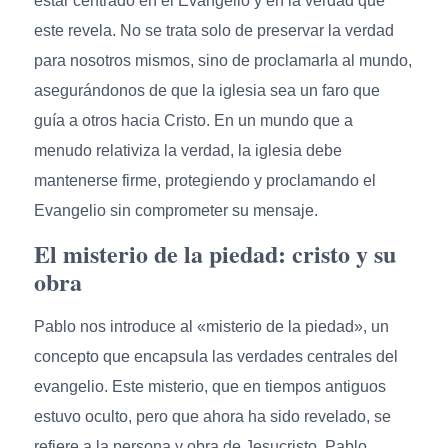
estar centrado en el Evangelio y en la verdad que
este revela. No se trata solo de preservar la verdad
para nosotros mismos, sino de proclamarla al mundo,
asegurándonos de que la iglesia sea un faro que
guía a otros hacia Cristo. En un mundo que a
menudo relativiza la verdad, la iglesia debe
mantenerse firme, protegiendo y proclamando el
Evangelio sin comprometer su mensaje.
El misterio de la piedad: cristo y su
obra
Pablo nos introduce al «misterio de la piedad», un
concepto que encapsula las verdades centrales del
evangelio. Este misterio, que en tiempos antiguos
estuvo oculto, pero que ahora ha sido revelado, se
refiere a la persona y obra de Jesucristo. Pablo