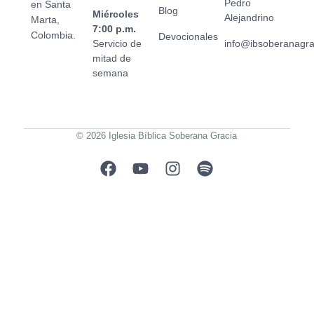
Pedro
en Santa
Blog
Miércoles
Alejandrino
Marta,
7:00 p.m.
Colombia.
Devocionales
Servicio de
info@ibsoberanagr
mitad de
semana
© 2026 Iglesia Bíblica Soberana Gracia