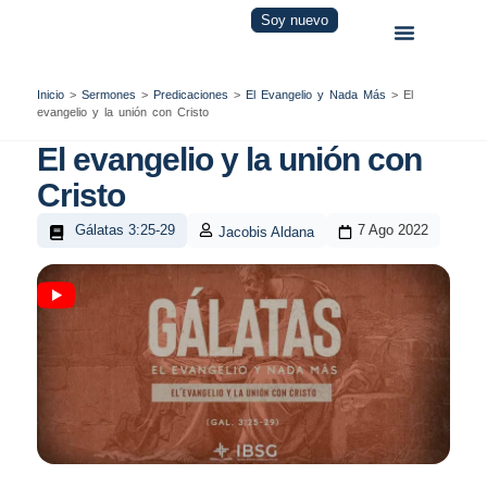
Soy nuevo
Inicio
>
Sermones
>
Predicaciones
>
El Evangelio y Nada Más
>
El
evangelio y la unión con Cristo
El evangelio y la unión con
Cristo
Gálatas 3:25-29
7 Ago 2022
Jacobis Aldana