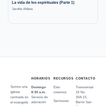
La vida de los espirituales (Parte 1)
Jacobis Aldana
HORARIOS
RECURSOS
CONTACTO
Somos una
Domingo
Esto
Transversal
iglesia
8:30 a.m.
creemos
15 No.
centrada en
Servicio de
30A-15,
Sermones
adoración
Barrio San
el evangelio