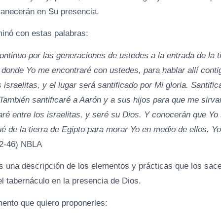
manecerán en Su presencia.
minó con estas palabras:
ntinuo por las generaciones de ustedes a la entrada de la t
 donde Yo me encontraré con ustedes, para hablar allí contig
israelitas, y el lugar será santificado por Mi gloria. Santific
. También santificaré a Aarón y a sus hijos para que me sirv
ré entre los israelitas, y seré su Dios. Y conocerán que Yo
é de la tierra de Egipto para morar Yo en medio de ellos. Y
2-46) NBLA
es una descripción de los elementos y prácticas que los sac
del tabernáculo en la presencia de Dios.
mento que quiero proponerles: