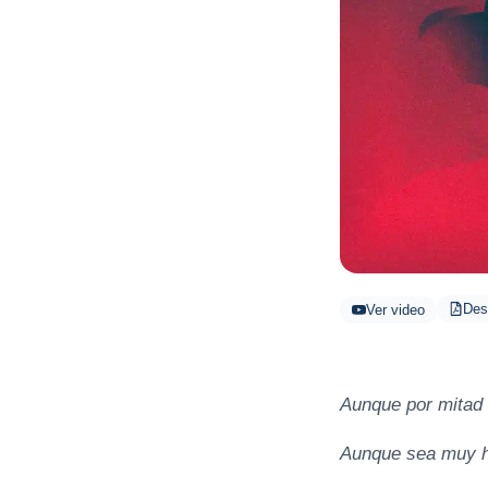
Des
Ver video
Aunque por mitad 
Aunque sea muy h