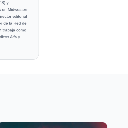
TS) y
s en Midwestern
ector editorial
r de la Red de
én trabaja como
licos Alfa y