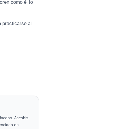
oren como él lo
 practicarse al
Jacobo. Jacobis
cenciado en