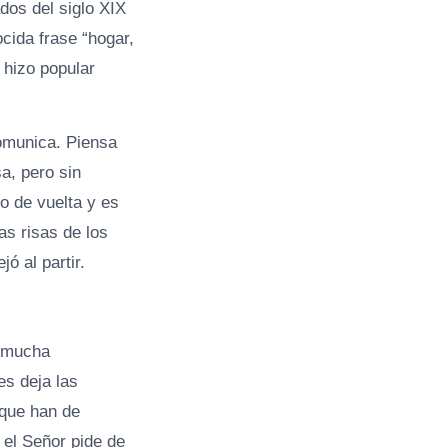
dos del siglo XIX
cida frase “hogar,
 hizo popular
comunica. Piensa
a, pero sin
o de vuelta y es
as risas de los
jó al partir.
e mucha
es deja las
 que han de
 el Señor pide de