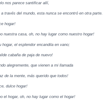
lo nos parece santificar allí,
 a través del mundo, esta nunca se encontró en otra parte.
ce hogar!
o nuestra casa, oh, no hay lugar como nuestro hogar!
u hogar, el esplendor encandila en vano;
ilde cabaña de paja de nuevo!
ndo alegremente, que vienen a mi llamada
az de la mente, más querido que todos!
ce, dulce hogar!
o el hogar, oh, no hay lugar como el hogar!