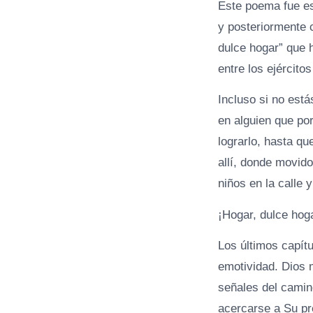
Este poema fue es
y posteriormente 
dulce hogar” que 
entre los ejército
Incluso si no está
en alguien que po
lograrlo, hasta qu
allí, donde movido
niños en la calle y
¡Hogar, dulce hog
Los últimos capí
emotividad. Dios 
señales del camin
acercarse a Su pre