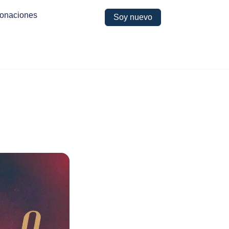
onaciones
Soy nuevo