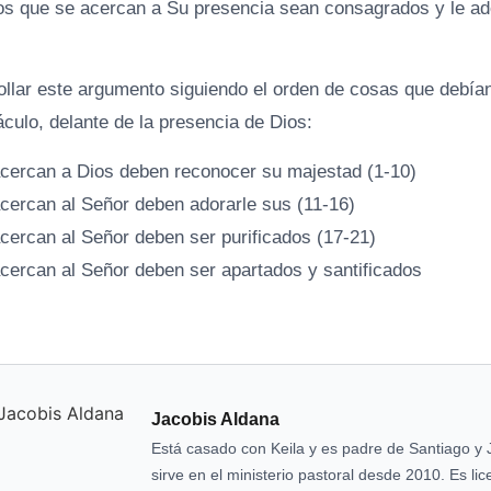
os que se acercan a Su presencia sean consagrados y le ad
llar este argumento siguiendo el orden de cosas que debían
náculo, delante de la presencia de Dios:
cercan a Dios deben reconocer su majestad (1-10)
cercan al Señor deben adorarle sus (11-16)
cercan al Señor deben ser purificados (17-21)
cercan al Señor deben ser apartados y santificados
Jacobis Aldana
Está casado con Keila y es padre de Santiago y 
sirve en el ministerio pastoral desde 2010. Es li