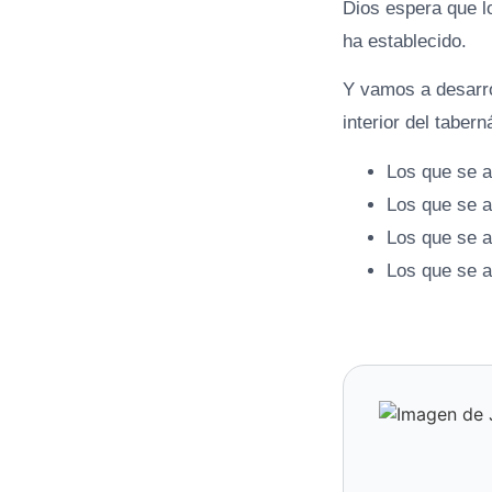
Dios espera que l
ha establecido.
Y vamos a desarro
interior del taber
Los que se a
Los que se a
Los que se a
Los que se a