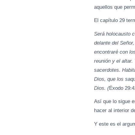
aquellos que per
El capítulo 29 ter
Será holocausto co
delante del Señor,
encontraré con los 
reunión y el altar
sacerdotes. Habita
Dios, que los saqu
Dios. (
Éxodo 29:4
Así que lo sigue 
hacer al interior 
Y este es el argu