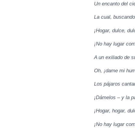
Un encanto del cie
La cual, buscando
¡Hogar, dulce, dul
¡No hay lugar com
A un exiliado de s
Oh, ¡dame mi hum
Los pájaros canta
¡Dámelos – y la p
¡Hogar, hogar, dul
¡No hay lugar com