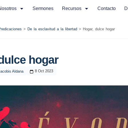
Nosotros
Sermones
Recursos
Contacto
D
Predicaciones
>
De la esclavitud a la libertad
>
Hogar, dulce hogar
dulce hogar
8 Oct 2023
Jacobis Aldana