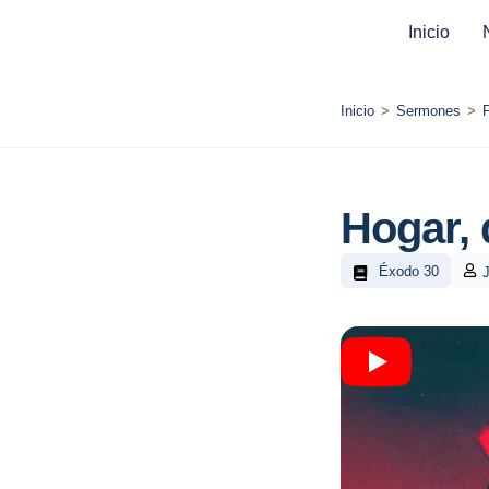
Inicio
Inicio
>
Sermones
>
Hogar, 
Éxodo 30