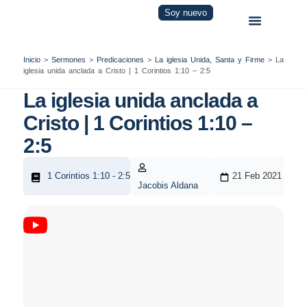
Soy nuevo
Inicio
>
Sermones
>
Predicaciones
>
La iglesia Unida, Santa y Firme
>
La
iglesia unida anclada a Cristo | 1 Corintios 1:10 – 2:5
La iglesia unida anclada a
Cristo | 1 Corintios 1:10 –
2:5
1 Corintios 1:10 - 2:5
21 Feb 2021
Jacobis Aldana